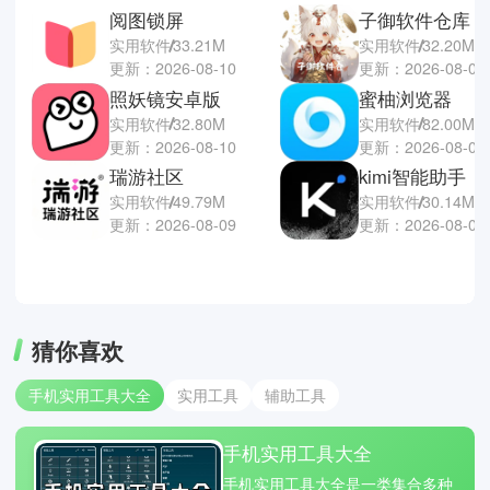
阅图锁屏
子御软件仓库
实用软件
33.21M
实用软件
32.20M
更新：2026-08-10
更新：2026-08-09
照妖镜安卓版
蜜柚浏览器
实用软件
32.80M
实用软件
82.00M
更新：2026-08-10
更新：2026-08-09
瑞游社区
kimi智能助手
实用软件
49.79M
实用软件
30.14M
更新：2026-08-09
更新：2026-08-09
猜你喜欢
手机实用工具大全
实用工具
辅助工具
手机实用工具大全
手机实用工具大全是一类集合多种