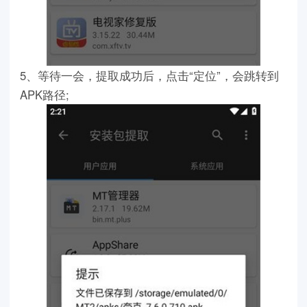
5、等待一会，提取成功后，点击“定位”，会跳转到
APK路径;