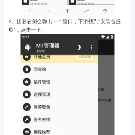
2、接着右侧会弹出一个窗口，下滑找到“安装包提
取”，点击一下;