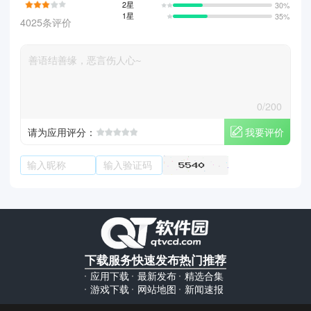
2星
30%
1星
35%
4025条评价
0/200
我要评价
请为应用评分：
下载服务
快速发布
热门推荐
应用下载
最新发布
精选合集
游戏下载
网站地图
新闻速报