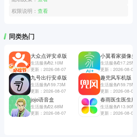
权限说明：
查看
同类热门
大众点评安卓版
小翼看家摄像头
生活服务
82.10M
生活服务
217.25M
更新：2026-08-07
更新：2026-08-07
九号出行安卓版
趣兜风车机版
生活服务
159.73M
生活服务
159.75M
更新：2026-08-07
更新：2026-08-06
jojo语音盒
春雨医生医生版
生活服务
22.68M
生活服务
113.90M
更新：2026-08-07
更新：2026-08-06