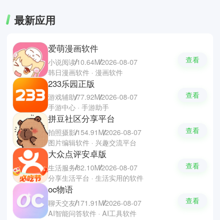
系统维护的日常需求。
最新应用
爱萌漫画软件
查看
小说阅读
10.64M
2026-08-07
韩日漫画软件 · 漫画软件
233乐园正版
查看
游戏辅助
77.92M
2026-08-07
手游中心 · 手游助手
拼豆社区分享平台
查看
拍照摄影
154.91M
2026-08-07
图片编辑软件 · 兴趣交流平台
大众点评安卓版
查看
生活服务
82.10M
2026-08-07
分享生活平台 · 生活实用的软件
oc物语
查看
聊天交友
171.91M
2026-08-07
AI智能问答软件 · AI工具软件