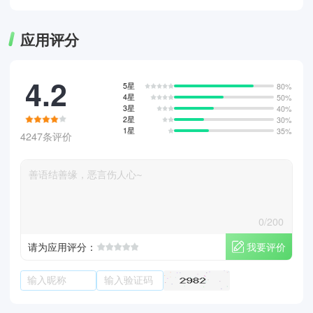
应用评分
4.2
5星
80%
4星
50%
3星
40%
2星
30%
1星
35%
4247条评价
0/200
我要评价
请为应用评分：