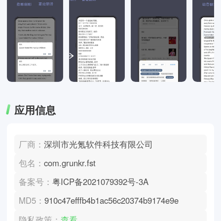
应用信息
厂商：
深圳市光氪软件科技有限公司
包名：
com.grunkr.fst
备案号：
粤ICP备2021079392号-3A
MD5：
910c47efffb4b1ac56c20374b9174e9e
隐私政策：
查看