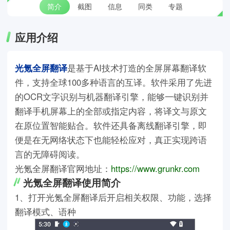
简介
截图
信息
同类
专题
应用介绍
光氪全屏翻译
是基于AI技术打造的全屏屏幕翻译软
件，支持全球100多种语言的互译。软件采用了先进
的OCR文字识别与机器翻译引擎，能够一键识别并
翻译手机屏幕上的全部或指定内容，将译文与原文
在原位置智能贴合。软件还具备离线翻译引擎，即
便是在无网络状态下也能轻松应对，真正实现跨语
言的无障碍阅读。
光氪全屏翻译官网地址：
https://www.grunkr.com
光氪全屏翻译使用简介
1、打开光氪全屏翻译后开启相关权限、功能，选择
翻译模式、语种