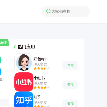
反馈
热门应用
豆包app
聊天交友
查看
小红书
下载！
聊天交友
查看
知乎
聊天交友
查看