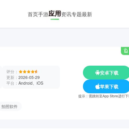
应用
首页
手游
资讯
专题
最新
评分：
安卓下载
更新：
2026-05-29
平台：
Android、iOS
苹果下载
提示：需跳转至App Store进行
拍照软件