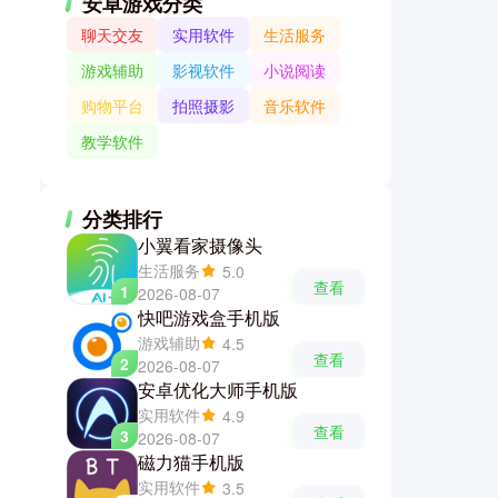
安卓游戏分类
聊天交友
实用软件
生活服务
游戏辅助
影视软件
小说阅读
购物平台
拍照摄影
音乐软件
教学软件
分类排行
小翼看家摄像头
生活服务
5.0
查看
1
2026-08-07
快吧游戏盒手机版
游戏辅助
4.5
查看
2
2026-08-07
安卓优化大师手机版
实用软件
4.9
查看
3
2026-08-07
磁力猫手机版
实用软件
3.5