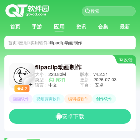
应用
首页
手游
资讯
合集
最新
首页
应用
实用软件
flipaclip动画制作
反馈
flipaclip动画制作
大小：
223.80M
版本：
v4.2.31
类型：
实用软件
更新：
2026-07-03
语言：
中文
平台：
安卓
4.2
画画软件
视频剪辑软件
编辑器软件
创作软件
安卓下载