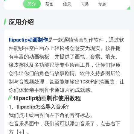
简介
截图
信息
同类
专题
应用介绍
flipaclip动画制作
是一款逐帧动画制作软件，通过软
件能够在空白画布上轻松将创意变为现实。软件拥
有丰富的动画模板，并提供了画笔、套索、填充、
橡皮擦以及多功能尺等专业绘画工具，让你们轻质
创作出你们的角色与故事剧情。软件支持多图层绘
制与音视频处理，甚至能够输出1080P超清画质，让
你们体验亲手制作卡通短片的成就感。
flipaclip动画制作使用教程
1、flipaclip怎么导入音乐?
我们点击绘画界面左下角的音符标志。
在音乐界面中，我们就可以添加音乐了，点击右下
方【+】。