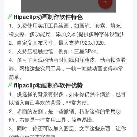
flipaclip动画制作软件特色
1、免费使用实用工具绘画，如画笔、套索、填充、
橡皮擦、多功能尺、添加文本(提供多种字体设置)!
2、自定义画布尺寸，最大支持1920x1920。
3、支持压感触控笔，例如：三星SPen。
4、多亏了直观的动画时间线和洋葱皮、动画帧查看
器、网格这些实用工具，一帧一帧做动画变得非常
简单。
flipaclip动画制作软件优势
1、供选择的背景有很多，如果你仍然不满意，也可
以插入自己喜欢的背景，非常方便。
2、界面的左侧，是一些撤销、粘贴这样的常用功
能，右侧是一些常用工具，简单易懂。
3、同时，你还可以加入图层、文字这些东西，让你
的动画更加丰富有趣。