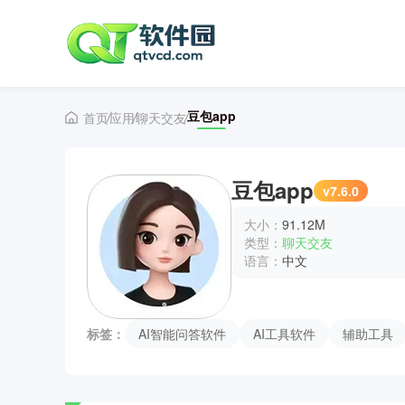
豆包app
首页
应用
聊天交友
豆包app
v7.6.0
大小：
91.12M
类型：
聊天交友
语言：
中文
标签：
AI智能问答软件
AI工具软件
辅助工具