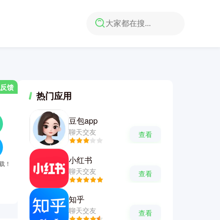
反馈
热门应用
豆包app
聊天交友
查看
小红书
下载！
聊天交友
查看
知乎
聊天交友
查看