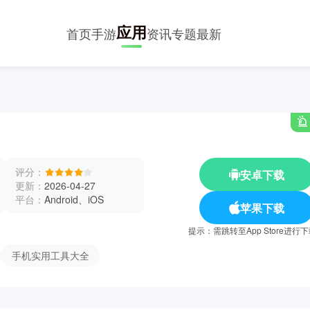
应用
首页
手游
资讯
专题
最新
评分：
安卓下载
更新：
2026-04-27
平台：
Android、iOS
苹果下载
提示：需跳转至App Store进行
手机实用工具大全