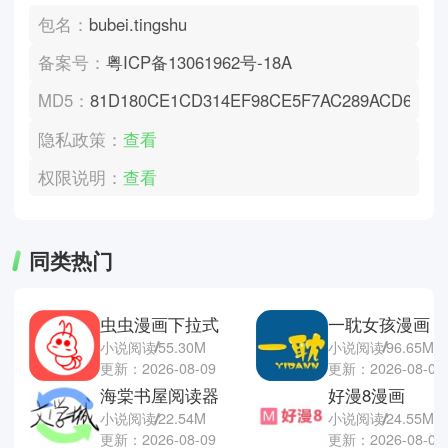
包名：
bubei.tingshu
备案号：
粤ICP备13061962号-18A
MD5：
81D180CE1CD314EF98CE5F7AC289ACD6
隐私政策：
查看
权限说明：
查看
同类热门
虫虫漫画下拉式
一耽女孩漫画
小说阅读
55.30M
小说阅读
96.65M
更新：2026-08-09
更新：2026-08-09
海棠书屋阅读器
好漫8漫画
小说阅读
22.54M
小说阅读
24.55M
更新：2026-08-09
更新：2026-08-09