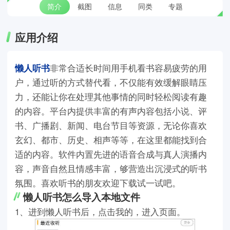
简介
截图
信息
同类
专题
应用介绍
懒人听书
非常合适长时间用手机看书容易疲劳的用
户，通过听的方式替代看，不仅能有效缓解眼睛压
力，还能让你在处理其他事情的同时轻松阅读有趣
的内容。平台内提供丰富的有声内容包括小说、评
书、广播剧、新闻、电台节目等资源，无论你喜欢
玄幻、都市、历史、相声等等，在这里都能找到合
适的内容。软件内置先进的语音合成与真人演播内
容，声音自然且情感丰富，够营造出沉浸式的听书
氛围。喜欢听书的朋友欢迎下载试一试吧。
懒人听书怎么导入本地文件
1、进到懒人听书后，点击我的，进入页面。