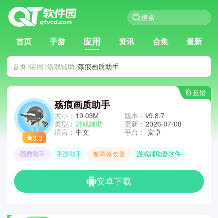
应用
首页
手游
资讯
合集
最新
首页
应用
游戏辅助
殇痕画质助手
反馈
殇痕画质助手
大小：
19.03M
版本：
v9.8.7
类型：
游戏辅助
更新：
2026-07-08
语言：
中文
平台：
安卓
3.3
画质助手
手游助手
帧率修改器
游戏辅助器软件
安卓下载