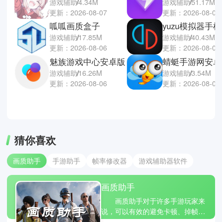
游戏辅助
4.34M
游戏辅助
51.17M
更新：2026-08-07
更新：2026-08-06
呱呱画质盒子
yuzu模拟器手
游戏辅助
17.85M
游戏辅助
40.43M
更新：2026-08-06
更新：2026-08-06
魅族游戏中心安卓版
游戏辅助
16.26M
游戏辅助
3.54M
更新：2026-08-06
更新：2026-08-06
猜你喜欢
画质助手
手游助手
帧率修改器
游戏辅助器软件
画质助手
画质助手对于许多手游玩家来
说，可以有效的避免卡顿、掉帧、
画面模糊等状况而直接影响操作体