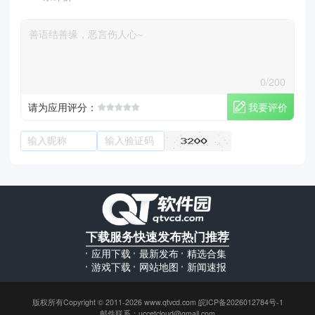
0/200
我要评价
请为应用评分：
下载服务
快速发布
热门推荐
应用下载
最新发布
精选合集
游戏下载
网站地图
新闻速报
版权所有Copyright © 2011-2026 www.qtvcd.com 皖ICP备2026012784号-1
邮件联系：uccetcloud@gmail.com