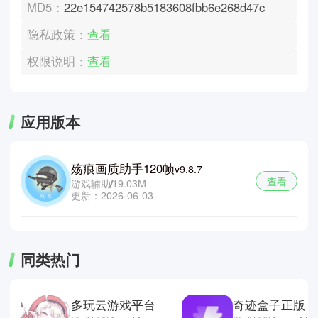
MD5：
22e154742578b5183608fbb6e268d47c
隐私政策：
查看
权限说明：
查看
应用版本
殇痕画质助手120帧
v9.8.7
查看
游戏辅助
19.03M
更新：2026-06-03
同类热门
多玩云游戏平台
奇迹盒子正版