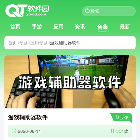
合集
首页
手游
应用
资讯
最新
首页
专题
应用专题
游戏辅助器软件
游戏辅助器软件
反馈
2026-06-14
354
款