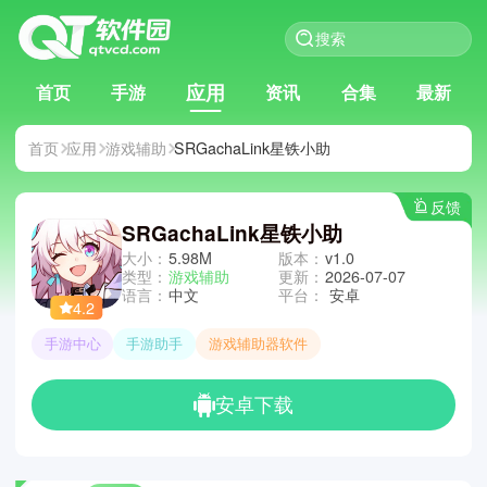
应用
首页
手游
资讯
合集
最新
首页
应用
游戏辅助
SRGachaLink星铁小助
反馈
SRGachaLink星铁小助
大小：
5.98M
版本：
v1.0
类型：
游戏辅助
更新：
2026-07-07
语言：
中文
平台：
安卓
4.2
手游中心
手游助手
游戏辅助器软件
安卓下载