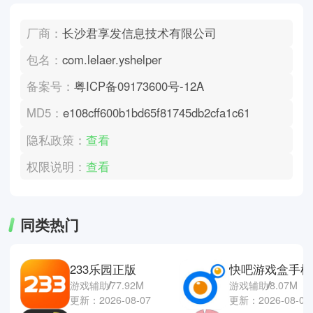
厂商：
长沙君享发信息技术有限公司
包名：
com.lelaer.yshelper
备案号：
粤ICP备09173600号-12A
MD5：
e108cff600b1bd65f81745db2cfa1c61
隐私政策：
查看
权限说明：
查看
同类热门
233乐园正版
快吧游戏盒手机
游戏辅助
77.92M
游戏辅助
8.07M
更新：2026-08-07
更新：2026-08-07