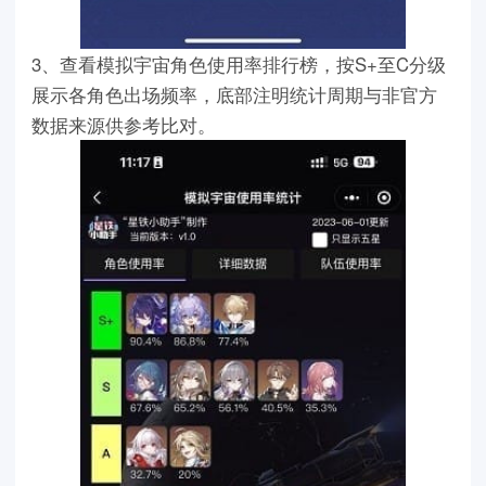
3、查看模拟宇宙角色使用率排行榜，按S+至C分级
展示各角色出场频率，底部注明统计周期与非官方
数据来源供参考比对。