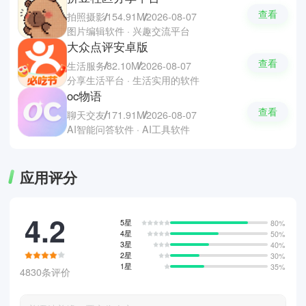
查看
拍照摄影
154.91M
2026-08-07
图片编辑软件 · 兴趣交流平台
大众点评安卓版
查看
生活服务
82.10M
2026-08-07
分享生活平台 · 生活实用的软件
oc物语
查看
聊天交友
171.91M
2026-08-07
AI智能问答软件 · AI工具软件
应用评分
4.2
5星
80%
4星
50%
3星
40%
2星
30%
1星
35%
4830条评价