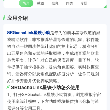
简介
截图
信息
同类
专题
应用介绍
SRGachaLink星铁小助
是专为的崩坏星穹铁道的游
戏辅助软件，非常推荐给星穹铁道的玩家。软件能
够自动一键同步并统计你们的抽卡记录，精准分析
出五星角色和专武的获取概率，生成超直观的欧非
趋势图表，让你们对自己的保底进度一目了然。软
件提供了抽卡模拟器，提供角色图鉴、实时数据查
询、遗器评分以及角色配队练度分析，让你们规划
好抽卡资源并优化养成策略。
SRGachaLink星铁小助怎么使用
1、打开SRGachaLink星铁小助首页，浏览模拟宇宙
使用率统计横幅，下方功能模块提供抽卡分析与遗
器评分等实用工具。