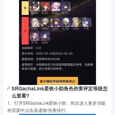
SRGachaLink星铁小助角色伤害评定等级怎
么查看?
1、打开SRGachaLink星铁小助，然后进入更多功能
的页面中点击圣遗物/伤害排行;