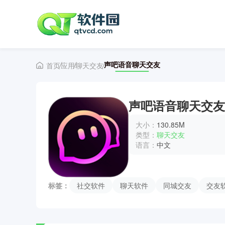
声吧语音聊天交友
首页
应用
聊天交友
声吧语音聊天交友
大小：
130.85M
类型：
聊天交友
语言：
中文
标签：
社交软件
聊天软件
同城交友
交友