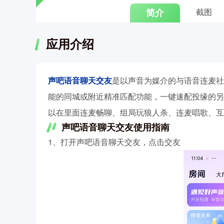
简介
截图
应用介绍
声吧语音聊天交友
是以声音为媒介的与语音连麦社
能的同城或附近精准匹配功能，一键速配投缘的另
以在里面连麦畅聊、组局玩狼人杀、连麦唱歌、互
声吧语音聊天交友使用指南
1、打开声吧语音聊天交友，点击交友