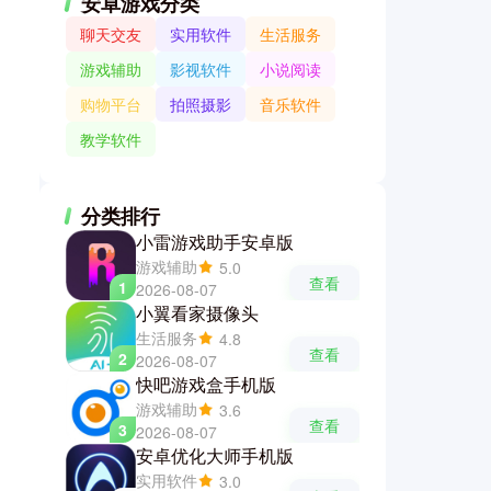
安卓游戏分类
聊天交友
实用软件
生活服务
游戏辅助
影视软件
小说阅读
购物平台
拍照摄影
音乐软件
教学软件
分类排行
小雷游戏助手安卓版
游戏辅助
5.0
查看
1
2026-08-07
小翼看家摄像头
生活服务
4.8
查看
2
2026-08-07
快吧游戏盒手机版
游戏辅助
3.6
查看
3
2026-08-07
安卓优化大师手机版
实用软件
3.0