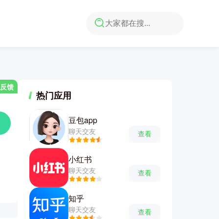
反馈
热门应用
豆包app
聊天交友
查看
小红书
聊天交友
查看
知乎
聊天交友
查看