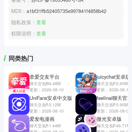
MD5：
a1bf31ffb52405735e997841f4858b42
隐私政策：
查看
权限说明：
查看
同类热门
牵爱交友平台
juicychat安卓版
聊天交友
96.48M
聊天交友
15.90M
更新：2026-08-10
更新：2026-08-10
UniFans安卓中文版
feelinai聊天官
聊天交友
15.12M
聊天交友
15.90M
更新：2026-08-10
更新：2026-08-09
爱发电漫画
微光安卓版
聊天交友
11.44M
聊天交友
146.71M
更新：2026-08-10
更新：2026-08-08