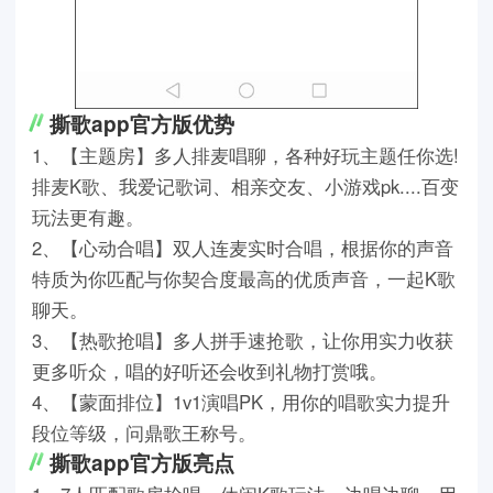
撕歌app官方版优势
1、【主题房】多人排麦唱聊，各种好玩主题任你选!
排麦K歌、我爱记歌词、相亲交友、小游戏pk....百变
玩法更有趣。
2、【心动合唱】双人连麦实时合唱，根据你的声音
特质为你匹配与你契合度最高的优质声音，一起K歌
聊天。
3、【热歌抢唱】多人拼手速抢歌，让你用实力收获
更多听众，唱的好听还会收到礼物打赏哦。
4、【蒙面排位】1v1演唱PK，用你的唱歌实力提升
段位等级，问鼎歌王称号。
撕歌app官方版亮点