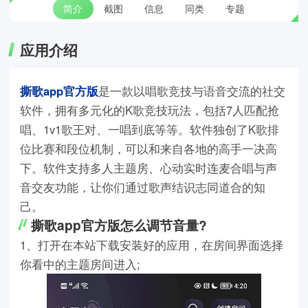
简介
截图
信息
同类
专题
应用介绍
撕歌app官方版
是一款以唱歌竞技与语音交流的社交
软件，拥有多元化的K歌竞技玩法，包括7人匹配抢
唱、1v1歌王对、一唱到底等等。软件独创了K歌排
位比赛和段位机制，可以和来自各地的高手一决高
下。软件支持多人主题房、心动实时连麦合唱与声
音交友功能，让你们通过歌声结识志同道合的知
己。
撕歌app官方版怎么调节音量?
1、打开在本站下载安装好的应用，在房间界面选择
你看中的主题房间进入;