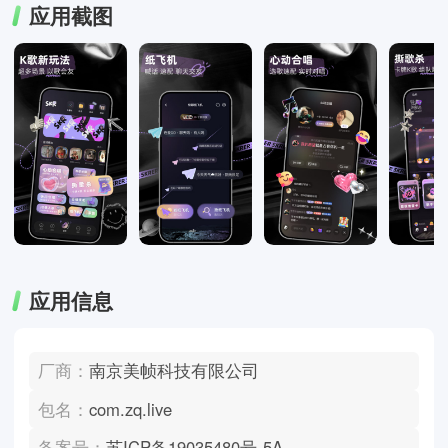
应用截图
应用信息
厂商：
南京美帧科技有限公司
包名：
com.zq.live
备案号：
苏ICP备19035480号-5A