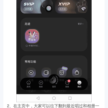
2、在主页中，大家可以往下翻到最近唱过和相册一