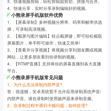
3、快速视频剪辑，轻松剪辑如剪切、拼接与合并。
4、快速分享，实时分享录制编辑好的视频。
小熊录屏手机版软件优势
1、【屏幕录制】多种视频分辨率、码率和帧率供选
择，可录制高清视频。
2、【截屏与图片编辑】轻点截屏键，即可轻松截取
屏幕图片，单手即可操作，快速又简单!
3、【查看并分享视频】将视频分享到朋友圈或视频
网站，让更多朋友看到你录制的视频。
4、【RTMP直播】支持将你的屏幕直播到各大直播
平台。
小熊录屏手机版常见问题
1、为什么无法录制内部声音?
答：很遗憾，安卓系统暂不允许应用录制系统声音/
内部声音。请在录制时使用扬声器来录制音频。
2、在录制过程中遇到卡顿问题，如何处理?