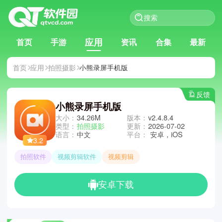
应用
首页
手游
资讯
合集
最新
首页
应用
拍照摄影
小熊录屏手机版
反馈
小熊录屏手机版
大小：
34.26M
版本：
v2.4.8.4
类型：
拍照摄影
更新：
2026-07-02
语言：
中文
平台：
安卓，iOS
3.2
拍照软件
视频剪辑软件
视频剪辑
安卓下载