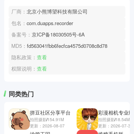
厂商：
北京小熊博望科技有限公司
包名：
com.duapps.recorder
备案号：
京ICP备18030505号-6A
MD5：
fd563041fbb6fecfca4575d0708c8d78
隐私政策：
查看
权限说明：
查看
同类热门
拼豆社区分享平台
彩漫相机专业版
拍照摄影
154.91M
拍照摄影
18.54M
更新：2026-08-07
更新：2026-07-31
涂鸦王国
堆糖手机版