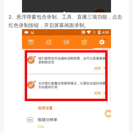
2、悬浮弹窗包含录制、工具、直播三项功能，点击
红色录制按钮，开启屏幕画面录制。