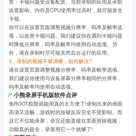
答：卡顿问题受设备配置、当前录制的应用及录制
设置影响。内存及CPU使用率过高时，就可能发生
卡顿。
你可以在设置页面调整视频分辨率、码率及帧率选
项，以改善卡顿问题。我们建议你在遇到卡顿问题
时降低分辨率，码率及帧率均使用自动选项。另
外，请在录制时尽可能关闭后台运行的应用。
3、录制的视频不够清晰，如何解决?
请在设置页面调整视频分辨率、码率及帧率选项。
我们建议你使用与设备屏幕分辨率相同的分辨率，
码率及帧率均使用自动选项。
小熊录屏手机版软件点评
免ROOT权限就能用真的太方便了!录制出来的画面
高清又流畅，游戏时的按键反应完全不受影响。而
且它不仅能录屏，录完还能直接在里面剪辑视频，
功能真的超全，录屏用它一个就够了!