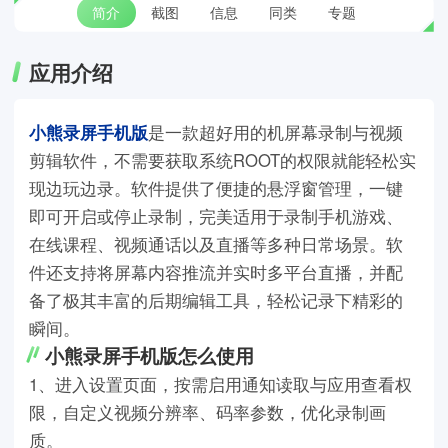
简介
截图
信息
同类
专题
应用介绍
小熊录屏手机版
是一款超好用的机屏幕录制与视频
剪辑软件，不需要获取系统ROOT的权限就能轻松实
现边玩边录。软件提供了便捷的悬浮窗管理，一键
即可开启或停止录制，完美适用于录制手机游戏、
在线课程、视频通话以及直播等多种日常场景。软
件还支持将屏幕内容推流并实时多平台直播，并配
备了极其丰富的后期编辑工具，轻松记录下精彩的
瞬间。
小熊录屏手机版怎么使用
1、进入设置页面，按需启用通知读取与应用查看权
限，自定义视频分辨率、码率参数，优化录制画
质。