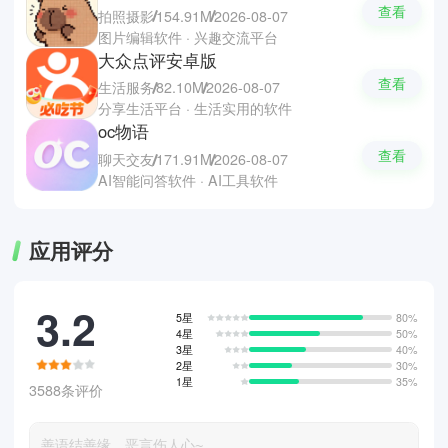
查看
拍照摄影
154.91M
2026-08-07
图片编辑软件 · 兴趣交流平台
大众点评安卓版
查看
生活服务
82.10M
2026-08-07
分享生活平台 · 生活实用的软件
oc物语
查看
聊天交友
171.91M
2026-08-07
AI智能问答软件 · AI工具软件
应用评分
3.2
5星
80%
4星
50%
3星
40%
2星
30%
1星
35%
3588条评价