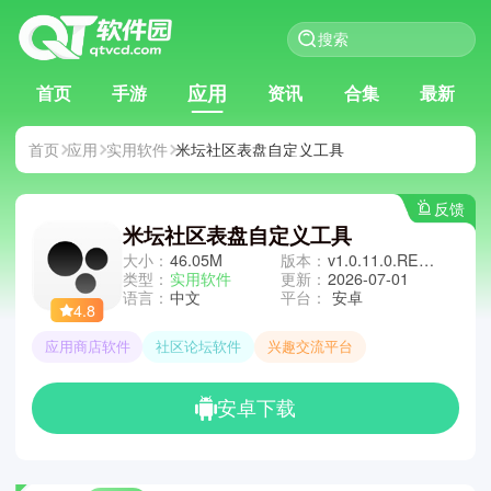
应用
首页
手游
资讯
合集
最新
首页
应用
实用软件
米坛社区表盘自定义工具
反馈
米坛社区表盘自定义工具
大小：
46.05M
版本：
v1.0.11.0.RELEASE
类型：
实用软件
更新：
2026-07-01
语言：
中文
平台：
安卓
4.8
应用商店软件
社区论坛软件
兴趣交流平台
安卓下载