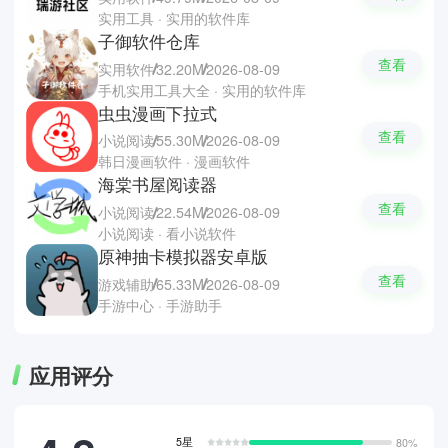
实用工具 · 实用的软件库
子御软件仓库
查看
实用软件
32.20M
2026-08-09
手机实用工具大全 · 实用的软件库
虫虫漫画下拉式
查看
小说阅读
55.30M
2026-08-09
韩日漫画软件 · 漫画软件
海棠书屋阅读器
查看
小说阅读
22.54M
2026-08-09
小说阅读 · 看小说软件
原神抽卡模拟器安卓版
查看
游戏辅助
65.33M
2026-08-09
手游中心 · 手游助手
应用评分
5星
80%