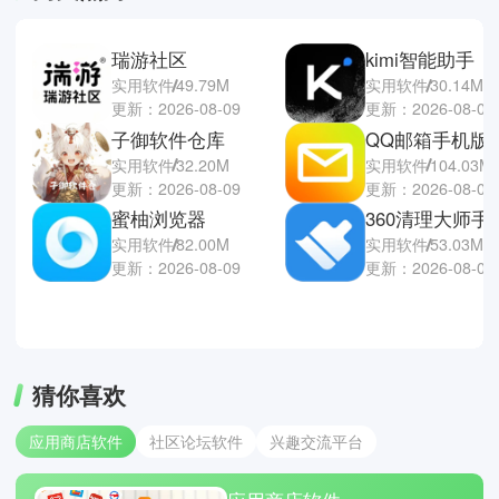
瑞游社区
kimi智能助手
实用软件
49.79M
实用软件
30.14M
更新：2026-08-09
更新：2026-08-09
子御软件仓库
QQ邮箱手机版
实用软件
32.20M
实用软件
104.03M
更新：2026-08-09
更新：2026-08-08
蜜柚浏览器
360清理大师手
实用软件
82.00M
实用软件
53.03M
更新：2026-08-09
更新：2026-08-08
猜你喜欢
应用商店软件
社区论坛软件
兴趣交流平台