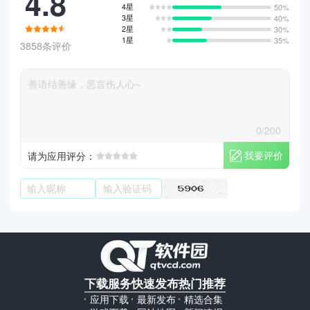
4.8
4星
50%
3星
40%
2星
30%
1星
35%
3858条评价
0/200
我要评价
请为应用评分：
下载服务
快速发布
热门推荐
应用下载
最新发布
精选合集