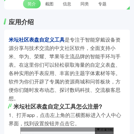
简介
截图
信息
同类
专题
应用介绍
米坛社区表盘自定义工具
是专注于智能穿戴设备资
源分享与技术交流的中文社区软件，全面支持小
米、华为、荣耀、苹果等主流品牌的智能手环与手
表。在这里你们可以轻松获取海量的自定义表盘、
各种实用的手表应用、丰富的主题字体素材等等。
软件为你们开辟了专属的资源商城和问答板块，方
便你们随时发布动态、探讨数码科技、交流极客思
想。
米坛社区表盘自定义工具怎么注册?
1、打开app，点击左上角的三横图标进入个人中心
界面，找到设置按钮并点击它。