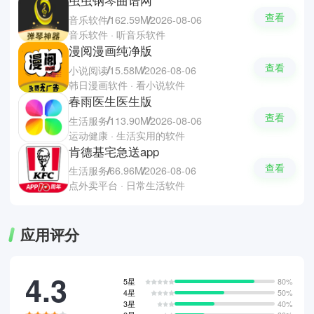
虫虫钢琴曲谱网
查看
音乐软件
162.59M
2026-08-06
音乐软件 · 听音乐软件
漫阅漫画纯净版
查看
小说阅读
15.58M
2026-08-06
韩日漫画软件 · 看小说软件
春雨医生医生版
查看
生活服务
113.90M
2026-08-06
运动健康 · 生活实用的软件
肯德基宅急送app
查看
生活服务
66.96M
2026-08-06
点外卖平台 · 日常生活软件
应用评分
4.3
5星
80%
4星
50%
3星
40%