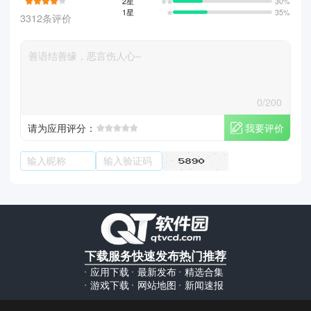
2星
30%
1星
35%
3312条评价
0/200
我要评价
请为应用评分：
下载服务
快速发布
热门推荐
应用下载
最新发布
精选合集
游戏下载
网站地图
新闻速报