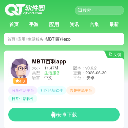
应用
首页
手游
资讯
合集
最新
首页
应用
生活服务
MBTI百科app
反馈
MBTI百科app
大小：
11.47M
版本：
v0.6.2
类型：
生活服务
更新：
2026-06-30
语言：
中文
平台：
安卓
4.3
分享生活平台
社区论坛软件
兴趣交流平台
日常生活软件
安卓下载