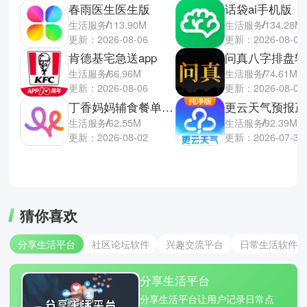
春雨医生医生版
话袋ai手机版
生活服务
113.90M
生活服务
134.28M
更新：2026-08-06
更新：2026-08-02
肯德基宅急送app
问真八字排盘软
生活服务
66.96M
生活服务
74.61M
更新：2026-08-06
更新：2026-08-01
丁香妈妈辅食餐单电子版
更云天气预报正
生活服务
62.55M
生活服务
92.39M
更新：2026-08-02
更新：2026-07-31
猜你喜欢
分享生活平台
社区论坛软件
兴趣交流平台
日常生活软件
分享生活平台
分享生活平台让用户记录日常点