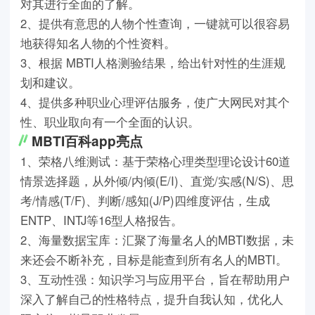
对其进行全面的了解。
2、提供有意思的人物个性查询，一键就可以很容易
地获得知名人物的个性资料。
3、根据 MBTI人格测验结果，给出针对性的生涯规
划和建议。
4、提供多种职业心理评估服务，使广大网民对其个
性、职业取向有一个全面的认识。
MBTI百科app亮点
1、荣格八维测试：基于荣格心理类型理论设计60道
情景选择题，从外倾/内倾(E/I)、直觉/实感(N/S)、思
考/情感(T/F)、判断/感知(J/P)四维度评估，生成
ENTP、INTJ等16型人格报告。
2、海量数据宝库：汇聚了海量名人的MBTI数据，未
来还会不断补充，目标是能查到所有名人的MBTI。
3、互动性强：知识学习与应用平台，旨在帮助用户
深入了解自己的性格特点，提升自我认知，优化人