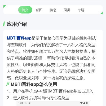
简介
截图
信息
同类
专题
应用介绍
MBTI百科app
是基于荣格心理学为基础的性格测试
与查询软件，为你们深度解析了十六种人格的类型
和特点。软件拥有超过15万的名人性格数据库，提
供了精准的测试题目，帮助你们清晰看清自己的本
质性格、职业倾向和人际交往风格，也能了解相同
人格的历史名人与个性特质。无论是想解决社交困
惑、做职业规划等，来一场自我的探索之旅。
MBTI百科app怎么使用
1、用户在手机当中找到MBTI百科app并点击进入
2、进入软件后填写自己的性格类型