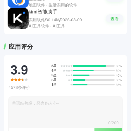
地图软件 · 生活实用的软件
kimi智能助手
查看
实用软件
30.14M
2026-08-09
AI工具软件 · AI工具
应用评分
3.9
5星
80%
4星
50%
3星
40%
2星
30%
1星
35%
4578条评价
0/200