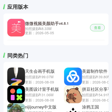
应用版本
微微视频美颜助手
v4.8.1
查看
拍照摄影
48.33M
更新：2026-05-05
同类热门
天生会画手机版
美篇制作软件
拍照摄影
199.07M
拍照摄影
139.80M
更新：2026-08-09
更新：2026-08-08
美图设计室手机版
拼豆社区分享平
拍照摄影
131.06M
拍照摄影
154.91M
更新：2026-08-08
更新：2026-08-07
nijijourney中文版
涂鸦王国