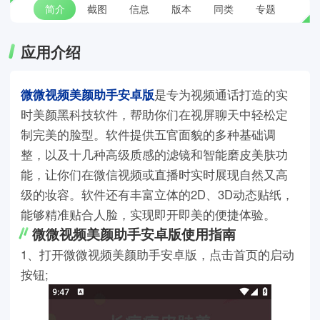
简介
截图
信息
版本
同类
专题
应用介绍
微微视频美颜助手安卓版
是专为视频通话打造的实
时美颜黑科技软件，帮助你们在视屏聊天中轻松定
制完美的脸型。软件提供五官面貌的多种基础调
整，以及十几种高级质感的滤镜和智能磨皮美肤功
能，让你们在微信视频或直播时实时展现自然又高
级的妆容。软件还有丰富立体的2D、3D动态贴纸，
能够精准贴合人脸，实现即开即美的便捷体验。
微微视频美颜助手安卓版使用指南
1、打开微微视频美颜助手安卓版，点击首页的启动
按钮;