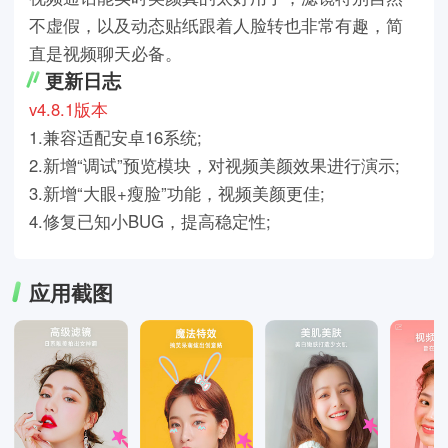
不虚假，以及动态贴纸跟着人脸转也非常有趣，简
直是视频聊天必备。
更新日志
v4.8.1版本
1.兼容适配安卓16系统;
2.新增“调试”预览模块，对视频美颜效果进行演示;
3.新增“大眼+瘦脸”功能，视频美颜更佳;
4.修复已知小BUG，提高稳定性;
应用截图