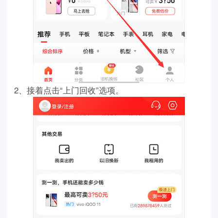
2、接着点击“上门回收”选项。