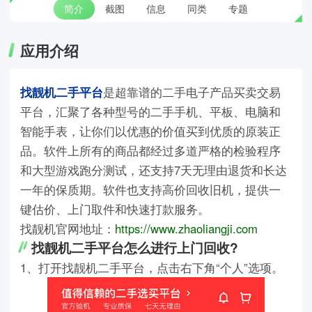
简介
截图
信息
同类
专题
应用介绍
找靓机二手平台
是超靠谱的二手电子产品买卖交易
平台，汇聚了各种型号的二手手机、平板、电脑和
智能手表，让你们以优惠的价值买到优质的原装正
品。软件上所有的商品都经过多道严格的检验程序
和大型游戏跑分测试，还支持7天无理由退货和长达
一年的保质期。软件也支持高价回收旧机，提供一
键估价、上门取件和快速打款服务。
找靓机官网地址：
https://www.zhaoliangji.com
找靓机二手平台怎么进行上门回收?
1、打开找靓机二手平台，点击右下角“个人”选项。