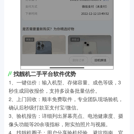
找靓机二手平台软件优势
1、一键估价：输入机型、存储容量、成色等级，3
秒生成回收报价，支持多设备批量估价。
2、上门回收：顺丰免费取件，专业团队现场验机，
确认后秒级打款至支付宝/微信。
3、验机报告：详细列出屏幕亮点、电池健康度、摄
像头功能等20余项指标，附实拍照片与视频。
4、找靓机圈子：用户分享验机经验、避坑指南，官