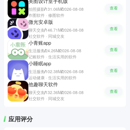
美图设计室手机版
查看
拍照摄影
131.06M
2026-08-08
作图软件 · 修图软件
微光安卓版
查看
聊天交友
146.71M
2026-08-08
社交软件 · 同城交友
小青账app
查看
生活服务
24.26M
2026-08-08
记账软件 · 生活实用的软件
小睡眠app
查看
生活服务
102.38M
2026-08-08
运动健康 · 生活实用的软件
他趣聊天软件
查看
聊天交友
132.36M
2026-08-08
社交软件 · 同城交友
应用评分