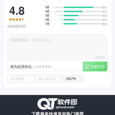
4.8
5星
80%
4星
50%
3星
40%
2星
30%
1星
35%
4242条评价
0/200
我要评价
请为应用评分：
下载服务
快速发布
热门推荐