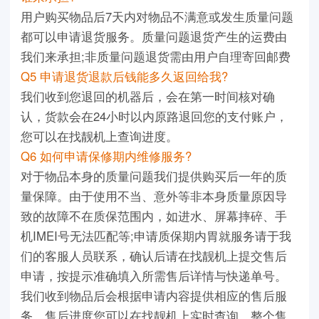
用户购买物品后7天内对物品不满意或发生质量问题
都可以申请退货服务。质量问题退货产生的运费由
我们来承担;非质量问题退货需由用户自理寄回邮费
Q5 申请退货退款后钱能多久返回给我?
我们收到您退回的机器后，会在第一时间核对确
认，货款会在24小时以内原路退回您的支付账户，
您可以在找靓机上查询进度。
Q6 如何申请保修期内维修服务?
对于物品本身的质量问题我们提供购买后一年的质
量保障。由于使用不当、意外等非本身质量原因导
致的故障不在质保范围内，如进水、屏幕摔碎、手
机IMEI号无法匹配等;申请质保期内胃就服务请于我
们的客服人员联系，确认后请在找靓机上提交售后
申请，按提示准确填入所需售后详情与快递单号。
我们收到物品后会根据申请内容提供相应的售后服
务，售后进度您可以在找靓机上实时查询，整个售