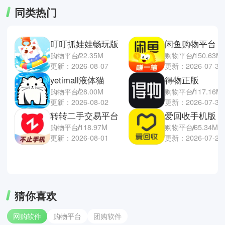
同类热门
叮叮抓娃娃畅玩版
闲鱼购物平台
购物平台
22.35M
购物平台
150.63M
更新：2026-08-07
更新：2026-07-30
yetimall液体猫
得物正版
购物平台
28.00M
购物平台
117.16M
更新：2026-08-02
更新：2026-07-30
转转二手交易平台
爱回收手机版
购物平台
118.97M
购物平台
65.34M
更新：2026-08-01
更新：2026-07-28
猜你喜欢
网购软件
购物平台
团购软件