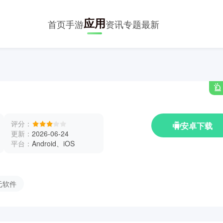
应用
首页
手游
资讯
专题
最新
评分：
安卓下载
更新：
2026-06-24
平台：
Android、iOS
元软件