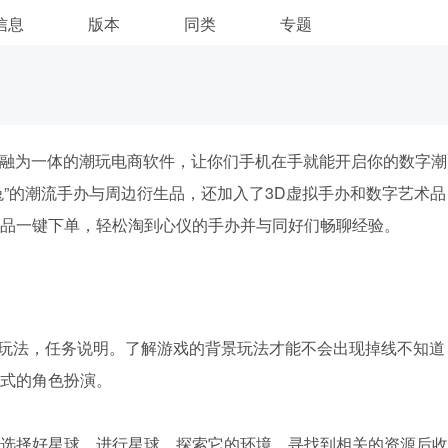
信息
版本
同类
专题
P融为一体的潮玩电商软件，让你们手机在手就能开启你的数字潮
兔”的潮流手办与周边衍生品，还加入了3D虚拟手办和数字艺术品
品一键下单，轻松淘到心仪的手办并与同好们畅聊经验。
，玩法，任务说明。了解游戏的背景玩法才能不会出现掉线不知道
式的角色扮演。
选择好星球，进行星球，探索它的环境，寻找到相关的资源后收