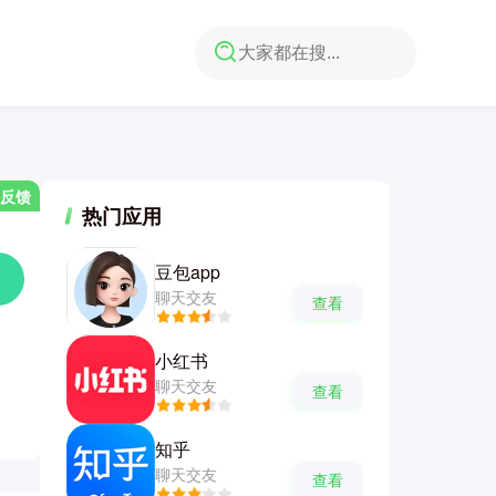
反馈
热门应用
豆包app
聊天交友
查看
小红书
聊天交友
查看
知乎
聊天交友
查看