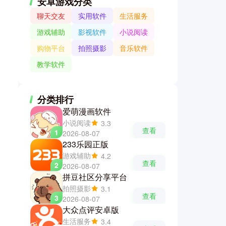
安卓游戏分类
聊天交友
实用软件
生活服务
游戏辅助
影视软件
小说阅读
购物平台
拍照摄影
音乐软件
教学软件
分类排行
爱萌漫画软件
小说阅读
3.3
查看
1
2026-08-07
233乐园正版
游戏辅助
4.2
查看
2
2026-08-07
拼豆社区分享平台
拍照摄影
3.1
查看
3
2026-08-07
大众点评安卓版
生活服务
3.4