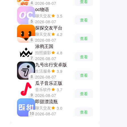
查看
4
2026-08-07
oc物语
聊天交友
3.5
查看
5
2026-08-07
探探交友平台
聊天交友
4.2
查看
6
2026-08-07
涂鸦王国
拍照摄影
4.8
查看
7
2026-08-07
九号出行安卓版
生活服务
3.9
查看
8
2026-08-07
瓜子音乐正版
音乐软件
3.7
查看
9
2026-08-07
即甜漂流瓶
聊天交友
3.0
查看
10
2026-08-07