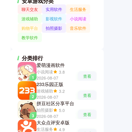
安卓游戏分类
聊天交友
实用软件
生活服务
游戏辅助
影视软件
小说阅读
购物平台
拍照摄影
音乐软件
教学软件
分类排行
爱萌漫画软件
小说阅读
3.8
查看
1
2026-08-07
233乐园正版
游戏辅助
3.2
查看
2
2026-08-07
拼豆社区分享平台
拍照摄影
5.0
查看
3
2026-08-07
大众点评安卓版
生活服务
4.9