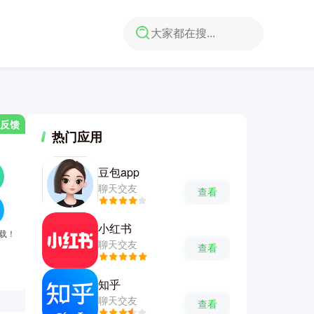
反馈
热门应用
豆包app
聊天交友
查看
小红书
下载！
聊天交友
查看
知乎
聊天交友
查看