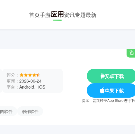
应用
首页
手游
资讯
专题
最新
评分：
安卓下载
更新：
2026-06-24
平台：
Android、iOS
苹果下载
提示：需跳转至App Store进行
图软件
创作软件