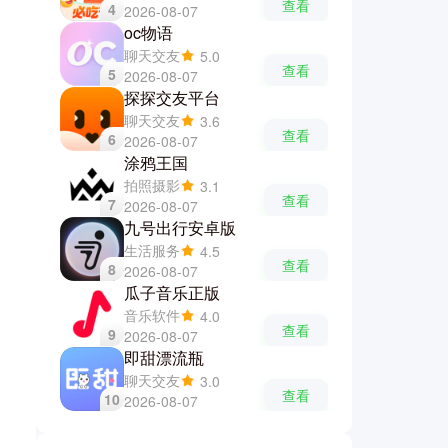
查看
4
2026-08-07
oc物语
聊天交友
5.0
查看
5
2026-08-07
探探交友平台
聊天交友
3.6
查看
6
2026-08-07
涂鸦王国
拍照摄影
3.1
查看
7
2026-08-07
九号出行安卓版
生活服务
4.5
查看
8
2026-08-07
瓜子音乐正版
音乐软件
4.0
查看
9
2026-08-07
即甜漂流瓶
聊天交友
3.0
查看
10
2026-08-07