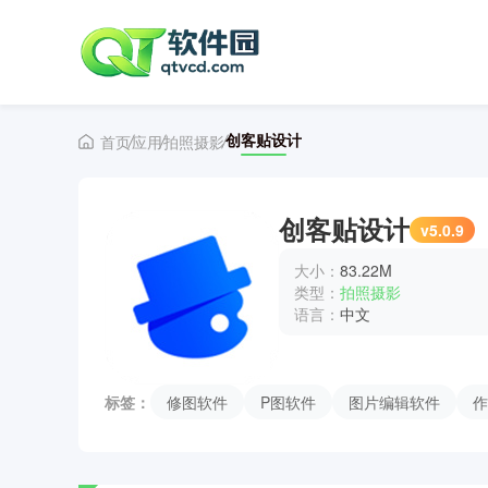
创客贴设计
首页
应用
拍照摄影
创客贴设计
v5.0.9
大小：
83.22M
类型：
拍照摄影
语言：
中文
标签：
修图软件
P图软件
图片编辑软件
作