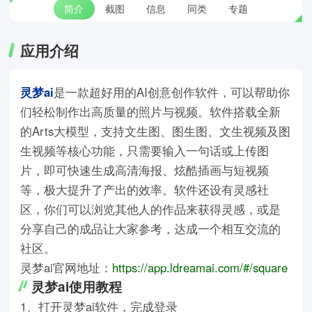
简介
截图
信息
同类
专题
应用介绍
灵梦ai
是一款超好用的AI创意创作软件，可以帮助你
们轻松制作出高质量的照片与视频。软件搭载全新
的Arts大模型，支持文生图、图生图、文生视频及图
生视频等核心功能，只需要输入一句话或上传图
片，即可快速生成高清海报、炫酷插画与短视频
等，极大提升了产出的效率。软件还设有灵感社
区，你们可以浏览其他人的作品来获得灵感，或是
分享自己的成品让大家参考，达成一个相互交流的
社区。
灵梦ai官网地址：
https://app.ldreamai.com/#/square
灵梦ai使用教程
1、打开灵梦ai软件，完成登录