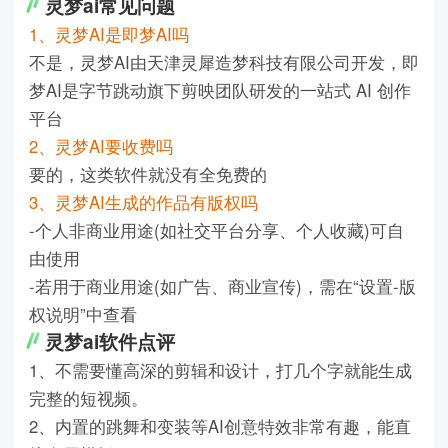
灵梦ai常见问题
1、灵梦AI是即梦AI吗
不是，灵梦AI由天津灵犀造梦科技有限公司开发，即
梦AI是字节跳动旗下剪映团队研发的一站式 AI 创作
平台
2、灵梦AI要收费吗
要的，这类软件就没有全免费的
3、灵梦AI生成的作品有版权吗
-个人非商业用途(如社交平台分享、个人收藏)可自
由使用
-若用于商业用途(如广告、商业宣传)，需在“设置-版
权说明”中查看
灵梦ai软件点评
1、不需要懂高深的剪辑和设计，打几个字就能生成
完整的短视频。
2、内置的跳舞和变装等AI创意特效非常有趣，能直