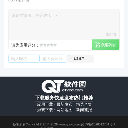
0/200
我要评价
请为应用评分：
下载服务
快速发布
热门推荐
应用下载
最新发布
精选合集
游戏下载
网站地图
新闻速报
版权所有Copyright © 2011-2026 www.qtvcd.com 皖ICP备2026012784号-1