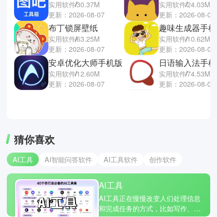
实用软件
30.37M
实用软件
24.03M
更新：2026-08-07
更新：2026-08-07
布丁锁屏壁纸
趣味生成器手机
实用软件
63.25M
实用软件
10.62M
更新：2026-08-07
更新：2026-08-07
安卓优化大师手机版
日语输入法手机
实用软件
12.60M
实用软件
74.53M
更新：2026-08-07
更新：2026-08-06
猜你喜欢
AI工具
AI智能问答软件
AI工具软件
创作软件
AI工具
AI工具正在慢慢改变人们处理信息
和完成任务的方式，比如写作、翻