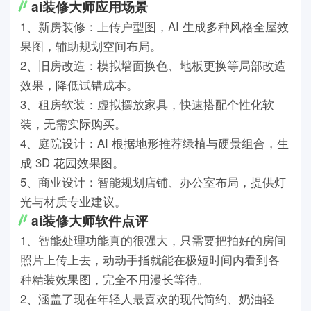
ai装修大师应用场景
1、新房装修：上传户型图，AI 生成多种风格全屋效
果图，辅助规划空间布局。
2、旧房改造：模拟墙面换色、地板更换等局部改造
效果，降低试错成本。
3、租房软装：虚拟摆放家具，快速搭配个性化软
装，无需实际购买。
4、庭院设计：AI 根据地形推荐绿植与硬景组合，生
成 3D 花园效果图。
5、商业设计：智能规划店铺、办公室布局，提供灯
光与材质专业建议。
ai装修大师软件点评
1、智能处理功能真的很强大，只需要把拍好的房间
照片上传上去，动动手指就能在极短时间内看到各
种精装效果图，完全不用漫长等待。
2、涵盖了现在年轻人最喜欢的现代简约、奶油轻