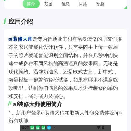
简介
截图
信息
同类
专题
应用介绍
ai装修大师
是专为普通业主和有需要装修的朋友们推
荐的家居智能化设计软件，只需要随手上传一张屋
子的照片就能智能识别空间结构，并在几秒钟内快
速生成多种不同风格的高清逼真的效果图。无论是
现代简约、温馨奶油风，还是欧式古典、新中式，
海量模板一键就能轻松试换，如果有哪里不满意就
改哪里，达到你们满意的效果后才进行装修的采购
和安排，省时省力又省心。
ai装修大师使用简介
1、新用户登录ai装修大师领取新人礼包免费体验app
所有功能