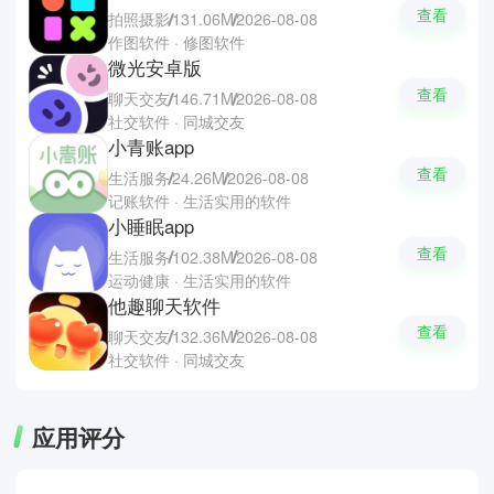
查看
拍照摄影
131.06M
2026-08-08
作图软件 · 修图软件
微光安卓版
查看
聊天交友
146.71M
2026-08-08
社交软件 · 同城交友
小青账app
查看
生活服务
24.26M
2026-08-08
记账软件 · 生活实用的软件
小睡眠app
查看
生活服务
102.38M
2026-08-08
运动健康 · 生活实用的软件
他趣聊天软件
查看
聊天交友
132.36M
2026-08-08
社交软件 · 同城交友
应用评分