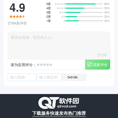
4.9
5星
80%
4星
50%
3星
40%
2星
30%
1星
35%
2784条评价
0/200
我要评价
请为应用评分：
下载服务
快速发布
热门推荐