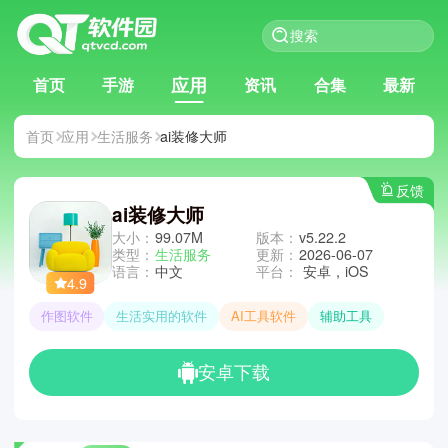
应用
首页
手游
资讯
合集
最新
首页
应用
生活服务
ai装修大师
反馈
ai装修大师
大小：
99.07M
版本：
v5.22.2
类型：
生活服务
更新：
2026-06-07
语言：
中文
平台：
安卓，iOS
4.9
作图软件
生活实用的软件
AI工具软件
辅助工具
安卓下载