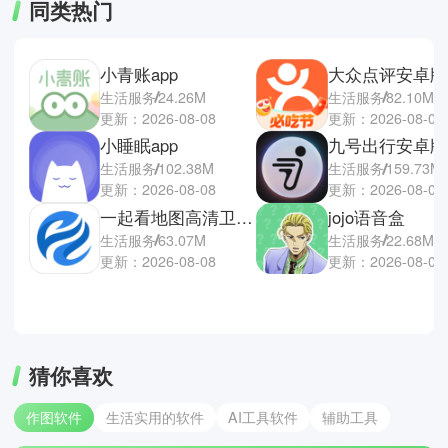
同类热门
小青账app
大众点评安卓版
生活服务
24.26M
生活服务
82.10M
更新：2026-08-08
更新：2026-08-07
小睡眠app
九号出行安卓版
生活服务
102.38M
生活服务
159.73M
更新：2026-08-08
更新：2026-08-07
一起看地图高清卫星地图
jojo语音盒
生活服务
63.07M
生活服务
22.68M
更新：2026-08-08
更新：2026-08-07
猜你喜欢
作图软件
生活实用的软件
AI工具软件
辅助工具