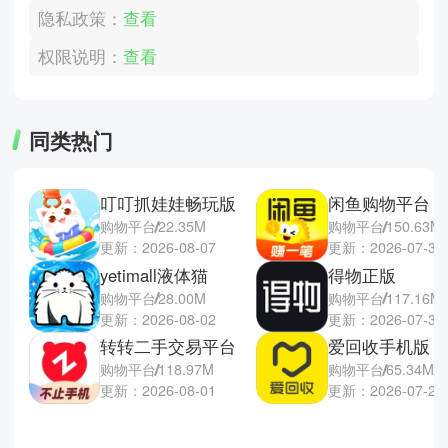
隐私政策：
查看
权限说明：
查看
同类热门
叮叮抓娃娃畅玩版
闲鱼购物平台
购物平台
22.35M
购物平台
150.63M
更新：2026-08-07
更新：2026-07-30
yetimall液体猫
得物正版
购物平台
28.00M
购物平台
117.16M
更新：2026-08-02
更新：2026-07-30
转转二手交易平台
爱回收手机版
购物平台
118.97M
购物平台
65.34M
更新：2026-08-01
更新：2026-07-28