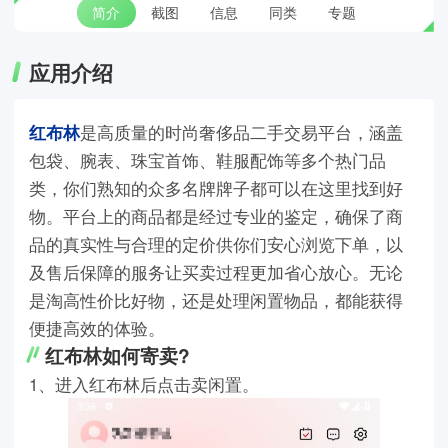
简介
截图
信息
同类
专题
应用介绍
红布林
是高质量的时尚奢侈品二手交易平台，涵盖
包袋、腕表、珠宝首饰、鞋服配饰等多个热门品
类，你们熟知的众多名牌牌子都可以在这里找到好
物。平台上的商品都是经过专业的鉴定，确保了商
品的真实性与合理的定价供你们安心浏览下单，以
及售后保障的服务让买卖过程更加省心放心。无论
是淘高性价比好物，还是处理闲置物品，都能获得
便捷高效的体验。
红布林如何寄卖?
1、进入红布林后点击卖闲置。