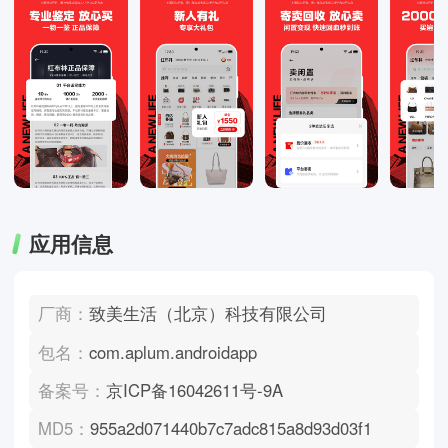
应用信息
厂商：
致美生活（北京）科技有限公司
包名：
com.aplum.androidapp
备案号：
京ICP备16042611号-9A
MD5：
955a2d071440b7c7adc815a8d93d03f1