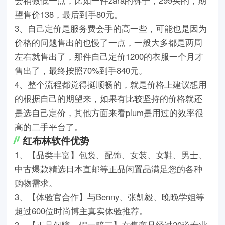
望售价138，最后到手80元。
3、自己定价是服务费会手的高一些，可能也是因为
价格的问题售出的也慢了一点，一般大多都是两周
左右就售出了，那件自己定价1200的衣服一个月才
售出了，最终按照70%到手840元。
4、整个流程都觉得挺顺畅的，就是价格上建议想用
的根据自己的期望来，如果有比较坚持的价格就还
是选自己定价，其他方面来看plum是用过的效率很
高的二手平台了。
红布林软件优势
1、【品类丰富】包袋、配饰、女装、女鞋、男士、
中古爆款精选日本直邮等正品闲置品满足您的各种
购物需求。
3、【体验官合作】与Benny、张凯毅、晚晚学姐等
超过600位时尚博主真实体验推荐。
3、【正品保障，假一赔三】在售商品经过20道专业