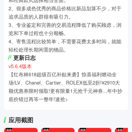
2、很多成色优秀的商品价格比新品划算不少，对于
追求品质的人群很有吸引力。
3、专业鉴定和完善的交易流程降低了购买顾虑，浏
览和下单过程也十分顺畅。
4、寄售流程比较简单，不需要花费太多时间，就能
轻松处理长期闲置的物品。
更新日志
v5.6.4版本
【红布林618超级百亿补贴来袭】惊喜福利燃动全
场!LV、Chanel、Cartier、ROLEX低至2折!¥2910大
额优惠券限时领取!更有限量1元抢千元神券...年中抄
底价错过再等一整年!速抢>
应用截图