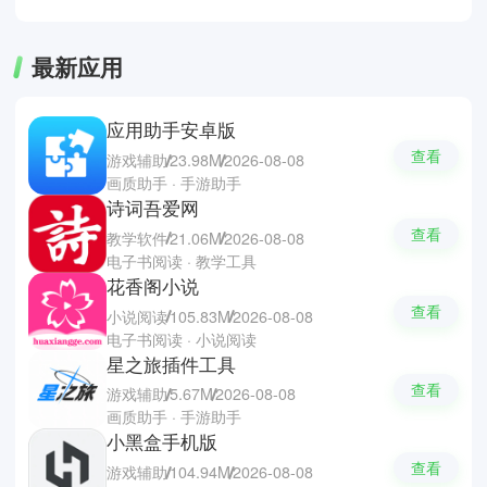
最新应用
应用助手安卓版
查看
游戏辅助
23.98M
2026-08-08
画质助手 · 手游助手
诗词吾爱网
查看
教学软件
21.06M
2026-08-08
电子书阅读 · 教学工具
花香阁小说
查看
小说阅读
105.83M
2026-08-08
电子书阅读 · 小说阅读
星之旅插件工具
查看
游戏辅助
5.67M
2026-08-08
画质助手 · 手游助手
小黑盒手机版
查看
游戏辅助
104.94M
2026-08-08