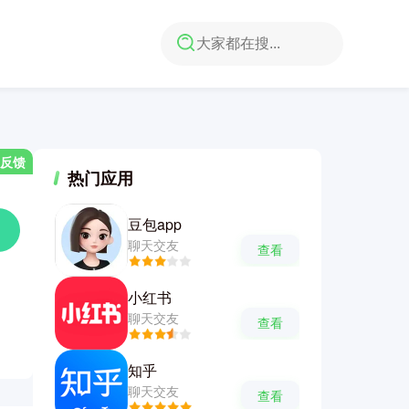
反馈
热门应用
豆包app
聊天交友
查看
小红书
聊天交友
查看
知乎
聊天交友
查看