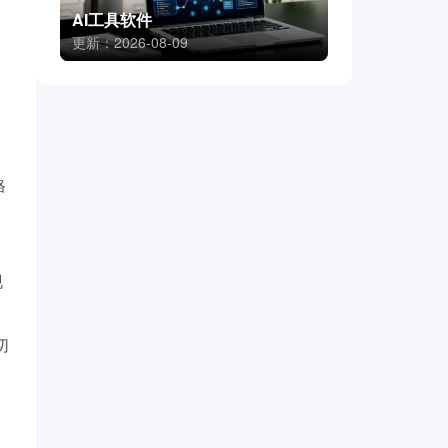
AI工具软件
更新：2026-08-09
格
现
切