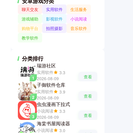
安卓游戏分类
聊天交友
实用软件
生活服务
游戏辅助
影视软件
小说阅读
购物平台
拍照摄影
音乐软件
教学软件
分类排行
瑞游社区
实用软件
3.3
查看
1
2026-08-09
子御软件仓库
实用软件
3.9
查看
2
2026-08-09
虫虫漫画下拉式
小说阅读
3.3
查看
3
2026-08-09
海棠书屋阅读器
小说阅读
3.0