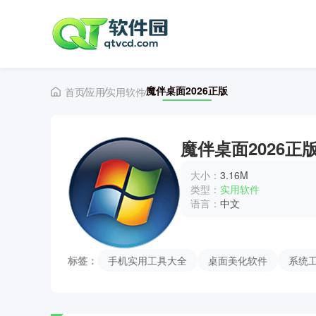
魔伴桌面2026正版
首页
应用
实用软件
魔伴桌面2026正
大小：
3.16M
类型：
实用软件
语言：
中文
标签：
手机实用工具大全
桌面美化软件
系统