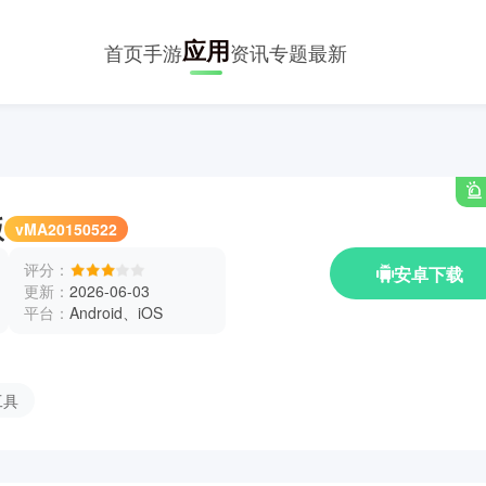
应用
首页
手游
资讯
专题
最新
版
vMA20150522
评分：
安卓下载
更新：
2026-06-03
平台：
Android、iOS
工具