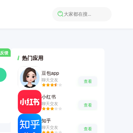
反馈
热门应用
豆包app
聊天交友
查看
小红书
聊天交友
查看
知乎
聊天交友
查看