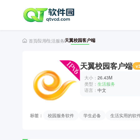
天翼校园客户端
首页
应用
生活服务
天翼校园客户端
v
大小：
26.43M
类型：
生活服务
语言：
中文
标签：
校园服务软件
学生必备
生活实用的软