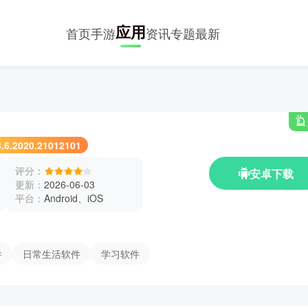
应用
首页
手游
资讯
专题
最新
3.6.2020.21012101
评分：
安卓下载
更新：
2026-06-03
平台：
Android、iOS
件
日常生活软件
学习软件