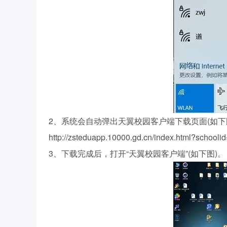
2、系统会自动弹出天翼校园客户端下载页面(如下
http://zsteduapp.10000.gd.cn/index.html?school
3、下载完成后，打开“天翼校园客户端”(如下图)。