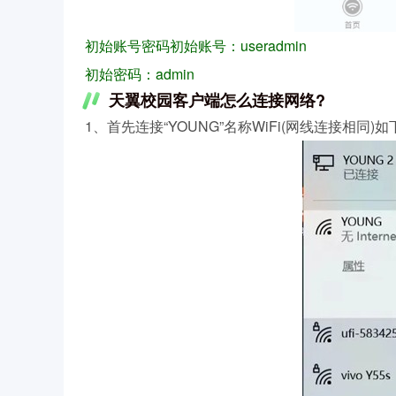
初始账号密码初始账号：useradmin
初始密码：admin
天翼校园客户端怎么连接网络?
1、首先连接“YOUNG”名称WiFi(网线连接相同)