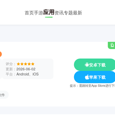
应用
首页
手游
资讯
专题
最新
评分：
安卓下载
更新：
2026-06-02
平台：
Android、iOS
苹果下载
提示：需跳转至App Store进行
软件