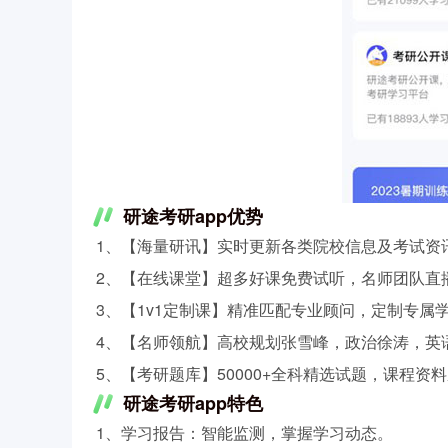
研途考研app优势
1、【海量研讯】实时更新各类院校信息及考试资
2、【在线课堂】超多好课免费试听，名师团队直
3、【1v1定制课】精准匹配专业顾问，定制专
4、【名师领航】高校规划张雪峰，政治徐涛，英
5、【考研题库】50000+全科精选试题，课程
研途考研app特色
1、学习报告：智能监测，掌握学习动态。