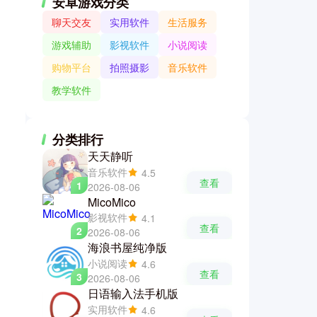
安卓游戏分类
聊天交友
实用软件
生活服务
游戏辅助
影视软件
小说阅读
购物平台
拍照摄影
音乐软件
教学软件
分类排行
天天静听
音乐软件
4.5
查看
1
2026-08-06
MicoMico
影视软件
4.1
查看
2
2026-08-06
海浪书屋纯净版
小说阅读
4.6
查看
3
2026-08-06
日语输入法手机版
实用软件
4.6