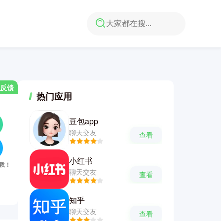
反馈
热门应用
豆包app
聊天交友
查看
小红书
下载！
聊天交友
查看
知乎
聊天交友
查看