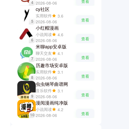
查看
4
2026-08-06
cy社区
实用软件
3.6
查看
5
2026-08-06
小红帽漫画
小说阅读
4.6
查看
6
2026-08-06
米聊app安卓版
聊天交友
4.1
查看
7
2026-08-06
历趣市场安卓版
实用软件
3.1
查看
8
2026-08-06
虫虫钢琴曲谱网
音乐软件
3.1
查看
9
2026-08-06
漫阅漫画纯净版
小说阅读
4.2
查看
10
2026-08-06