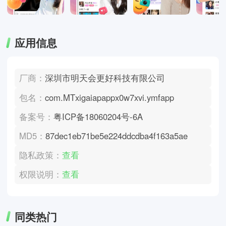
应用信息
厂商：
深圳市明天会更好科技有限公司
包名：
com.MTxigaiapappx0w7xvi.ymfapp
备案号：
粤ICP备18060204号-6A
MD5：
87dec1eb71be5e224ddcdba4f163a5ae
隐私政策：
查看
权限说明：
查看
同类热门