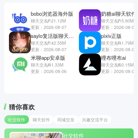
bobo浏览器海外版
聊天交友
121.12M
聊天交友
15.90M
更新：2026-08-07
更新：2026-08-06
saylo复活版聊天软件
pixiv正版
聊天交友
142.55M
聊天交友
41.79M
更新：2026-08-07
更新：2026-08-02
米聊app安卓版
哩布哩布ai
聊天交友
41.33M
聊天交友
60.15M
更新：2026-08-06
更新：2026-08-02
猜你喜欢
社交软件
聊天软件
同城交友
兴趣交流平台
社交软件