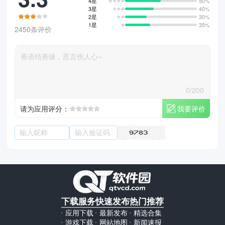
4星
50%
3星
40%
2星
30%
1星
35%
2450条评价
0/200
我要评价
请为应用评分：
下载服务
快速发布
热门推荐
应用下载
最新发布
精选合集
游戏下载
网站地图
新闻速报