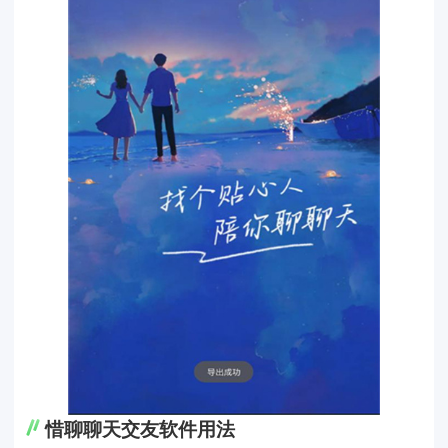
惜聊聊天交友软件用法