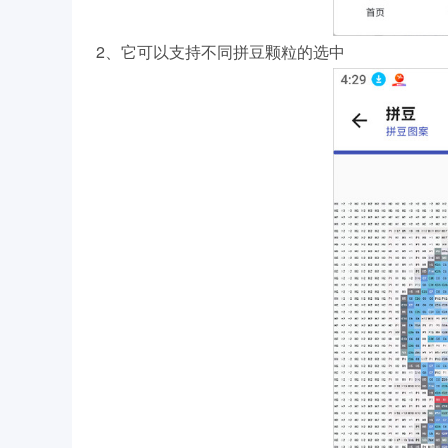
2、它可以支持不同拼豆颗粒的选中