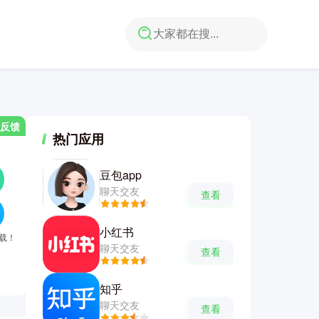
反馈
热门应用
豆包app
聊天交友
查看
小红书
下载！
聊天交友
查看
知乎
聊天交友
查看