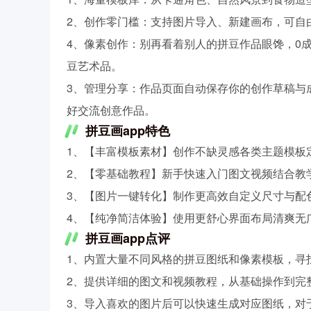
2、创作零门槛：支持图片导入、新建画布，可自
4、像素创作：别再看着别人的拼豆作品眼馋，0
豆艺术品。
3、管理分享：作品页面自动保存你的创作草稿与
好交流创意作品。
拼豆画app特色
1、【丰富模板素材】创作不缺灵感各类主题模板
2、【零基础教程】新手快速入门图文视频结合教
3、【图片一键转化】制作更高效自定义尺寸与配
4、【纯净简洁体验】使用更舒心界面布局清爽无
拼豆画app点评
1、内置大量不同风格的拼豆图纸和像素模板，寻
2、提供详细的图文和视频教程，从基础操作到完
3、导入喜欢的图片后可以快速生成对应图纸，对