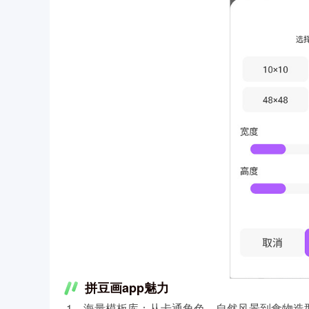
拼豆画app魅力
1、海量模板库：从卡通角色、自然风景到食物造型