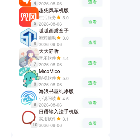
查看
4
2026-08-06
趣兜风车机版
生活服务
5.0
查看
5
2026-08-06
呱呱画质盒子
游戏辅助
3.0
查看
6
2026-08-06
天天静听
音乐软件
4.4
查看
7
2026-08-06
MicoMico
影视软件
5.0
查看
8
2026-08-06
海浪书屋纯净版
小说阅读
4.6
查看
9
2026-08-06
日语输入法手机版
实用软件
3.1
查看
10
2026-08-06