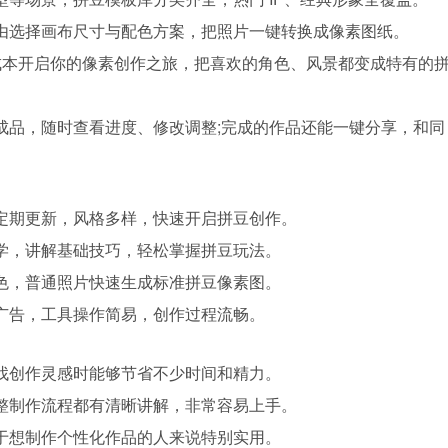
由选择画布尺寸与配色方案，把照片一键转换成像素图纸。
成本开启你的像素创作之旅，把喜欢的角色、风景都变成特有的
成品，随时查看进度、修改调整;完成的作品还能一键分享，和同
定期更新，风格多样，快速开启拼豆创作。
学，讲解基础技巧，轻松掌握拼豆玩法。
色，普通照片快速生成标准拼豆像素图。
广告，工具操作简易，创作过程流畅。
找创作灵感时能够节省不少时间和精力。
整制作流程都有清晰讲解，非常容易上手。
于想制作个性化作品的人来说特别实用。