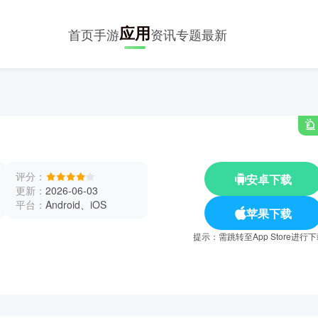
应用
首页
手游
资讯
专题
最新
评分：
安卓下载
更新：
2026-06-03
平台：
Android、iOS
苹果下载
提示：需跳转至App Store进行