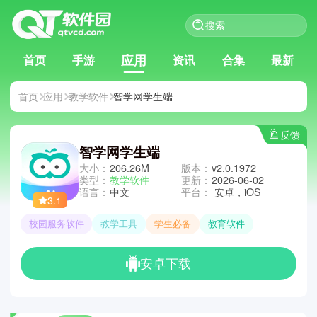
应用
首页
手游
资讯
合集
最新
首页
应用
教学软件
智学网学生端
反馈
智学网学生端
大小：
206.26M
版本：
v2.0.1972
类型：
教学软件
更新：
2026-06-02
语言：
中文
平台：
安卓，iOS
3.1
校园服务软件
教学工具
学生必备
教育软件
安卓下载