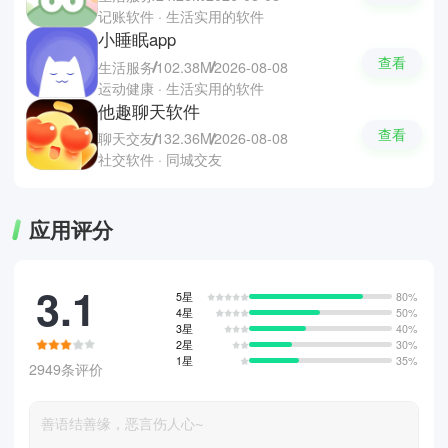
记账软件 · 生活实用的软件
小睡眠app
查看
生活服务
102.38M
2026-08-08
运动健康 · 生活实用的软件
他趣聊天软件
查看
聊天交友
132.36M
2026-08-08
社交软件 · 同城交友
应用评分
3.1
5星
80%
4星
50%
3星
40%
2星
30%
1星
35%
2949条评价