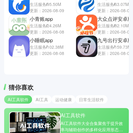
生活服务
95.50M
生活服务
63.07M
更新：2026-08-09
更新：2026-08-08
小青账app
大众点评安卓版
生活服务
24.26M
生活服务
82.10M
更新：2026-08-08
更新：2026-08-07
小睡眠app
九号出行安卓版
生活服务
102.38M
生活服务
159.73M
更新：2026-08-08
更新：2026-08-07
猜你喜欢
AI工具软件
AI工具
运动健康
日常生活软件
AI工具软件
AI工具软件大全合集聚焦于提升效
率与辅助创作的多样化应用形态，