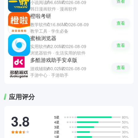
查看
小说阅读
96.65M
2026-08-09
韩日漫画软件 · 漫画软件
橙啦考研
查看
教学软件
216.86M
2026-08-09
教学工具 · 学生必备
蜜柚浏览器
查看
实用软件
82.00M
2026-08-09
浏览器软件 · 生活实用的软件
多酷游戏助手安卓版
查看
游戏辅助
80.02M
2026-08-09
手游中心 · 手游助手
应用评分
3.8
5星
80%
4星
50%
3星
40%
2星
30%
1星
35%