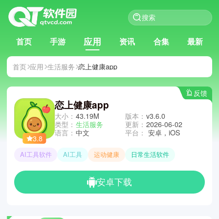
应用
首页
手游
资讯
合集
最新
首页
应用
生活服务
恋上健康app
反馈
恋上健康app
大小：
43.19M
版本：
v3.6.0
类型：
生活服务
更新：
2026-06-02
语言：
中文
平台：
安卓，iOS
3.8
AI工具软件
AI工具
运动健康
日常生活软件
安卓下载