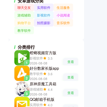
安卓游戏分类
聊天交友
实用软件
生活服务
游戏辅助
影视软件
小说阅读
购物平台
拍照摄影
音乐软件
教学软件
分类排行
螳螂视频官方版
影视软件
3.5
查看
1
2026-08-08
好分数家长版app
教学软件
3.6
查看
2
2026-08-08
原神原魔工具箱
游戏辅助
4.4
查看
3
2026-08-08
QQ邮箱手机版
实用软件
4.0