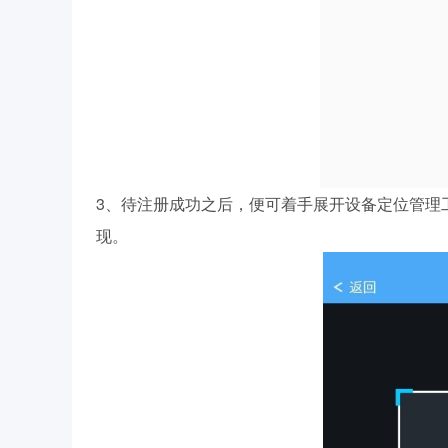
3、待注册成功之后，便可着手展开设备定位管理
现。