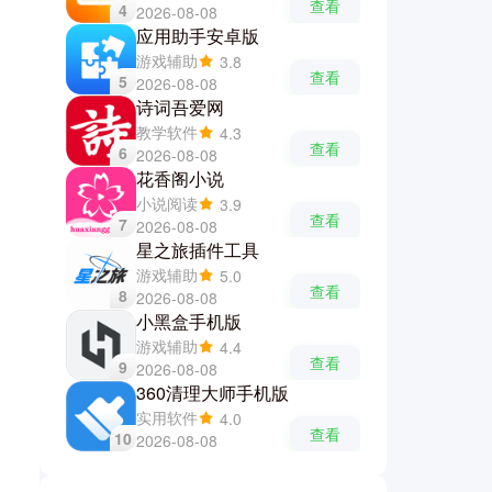
查看
4
2026-08-08
应用助手安卓版
游戏辅助
3.8
查看
5
2026-08-08
诗词吾爱网
教学软件
4.3
查看
6
2026-08-08
花香阁小说
小说阅读
3.9
查看
7
2026-08-08
星之旅插件工具
游戏辅助
5.0
查看
8
2026-08-08
小黑盒手机版
游戏辅助
4.4
查看
9
2026-08-08
360清理大师手机版
实用软件
4.0
查看
10
2026-08-08