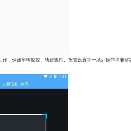
工作，例如车辆监控、轨迹查询、报警设置等一系列操作均能够