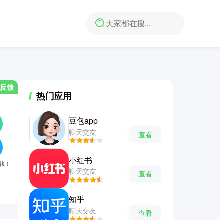
反馈
热门应用
豆包app
聊天交友
查看
小红书
下载！
聊天交友
查看
知乎
聊天交友
查看