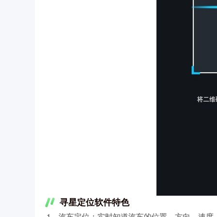
寻星定位软件特色
1、汽车定位：实时知道汽车的位置、方向、速度