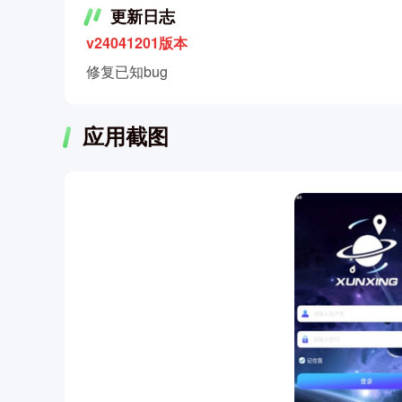
更新日志
v24041201版本
修复已知bug
应用截图