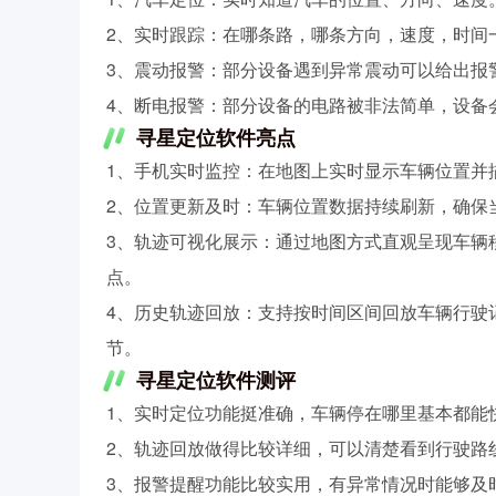
2、实时跟踪：在哪条路，哪条方向，速度，时间
3、震动报警：部分设备遇到异常震动可以给出报
4、断电报警：部分设备的电路被非法简单，设备
寻星定位软件亮点
1、手机实时监控：在地图上实时显示车辆位置并
2、位置更新及时：车辆位置数据持续刷新，确保
3、轨迹可视化展示：通过地图方式直观呈现车辆
点。
4、历史轨迹回放：支持按时间区间回放车辆行驶
节。
寻星定位软件测评
1、实时定位功能挺准确，车辆停在哪里基本都能
2、轨迹回放做得比较详细，可以清楚看到行驶路
3、报警提醒功能比较实用，有异常情况时能够及