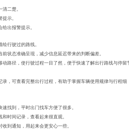
一清二楚。
警提示。
会给出报警提示。
描绘行驶过的路线。
当前状态准确呈现，减少信息延迟带来的判断偏差。
移动路径，使行驶过程一目了然，便于快速了解出行路线与停留
记录，可查看完整出行过程，有助于掌握车辆使用规律与行程细
快速找到，平时出门找车方便了很多。
线和时间记录，查看起来很直观。
时收到通知，用起来会更安心一些。