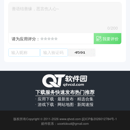
0/200
我要评价
请为应用评分：
下载服务
快速发布
热门推荐
应用下载
最新发布
精选合集
游戏下载
网站地图
新闻速报
版权所有Copyright © 2011-2026 www.qtvcd.com 皖ICP备2026012784号-1
邮件联系：uccetcloud@gmail.com