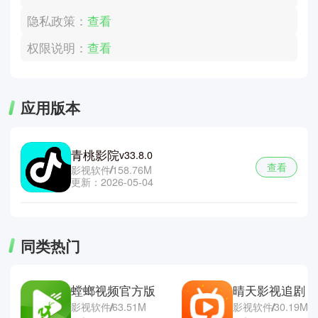
隐私政策：
查看
权限说明：
查看
应用版本
青桃影院
v33.8.0
查看
影视软件
158.76M
更新：2026-05-04
同类热门
螳螂视频官方版
晴天影视追剧
影视软件
63.51M
影视软件
30.19M