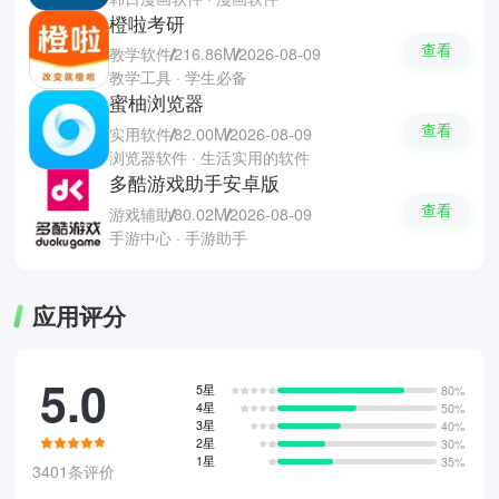
橙啦考研
查看
教学软件
216.86M
2026-08-09
教学工具 · 学生必备
蜜柚浏览器
查看
实用软件
82.00M
2026-08-09
浏览器软件 · 生活实用的软件
多酷游戏助手安卓版
查看
游戏辅助
80.02M
2026-08-09
手游中心 · 手游助手
应用评分
5.0
5星
80%
4星
50%
3星
40%
2星
30%
1星
35%
3401条评价