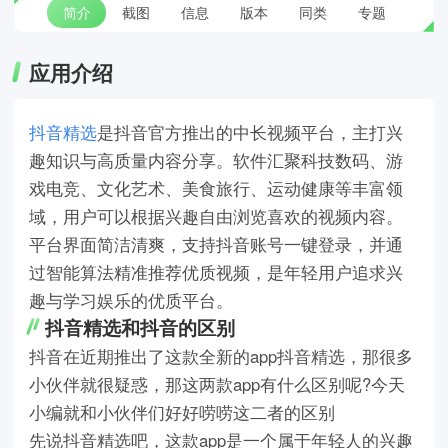
简介
截图
信息
版本
同类
专题
应用介绍
抖音精选
是抖音官方推出的中长视频平台，主打兴
趣知识与高质量内容分享。软件汇聚科技数码、游
戏电竞、文化艺术、美食旅行、运动健康等丰富领
域，用户可以根据兴趣自由浏览喜欢的视频内容。
平台界面简洁清爽，支持抖音账号一键登录，并通
过智能算法精准推荐优质视频，是年轻用户追求兴
趣与学习娱乐的优质平台。
抖音精选和抖音的区别
抖音在近期推出了这款全新的app抖音精选，那很多
小伙伴就很疑惑，那这两款app有什么区别呢?今天
小编就和小伙伴们好好唠唠这二者的区别
先说抖音精选吧，这款app是一个属于年轻人的兴趣