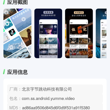
应用截图
应用信息
厂商：
北京字节跳动科技有限公司
包名：
com.ss.android.yumme.video
MD5：
ad86aa9506d845d6f0d9f531a91f5380