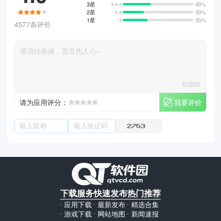
3星
40%
2星
30%
1星
35%
4577条评价
0/200
我要评价
请为应用评分：
下载服务
快速发布
热门推荐
应用下载
最新发布
精选合集
游戏下载
网站地图
新闻速报