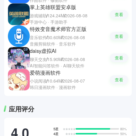
作图软件 · 修图软件
掌上英雄联盟安卓版
查看
游戏辅助
124.24M
2026-08-08
手游中心 · 手游助手
特效变音魔术师官方正版
查看
音乐软件
30.60M
2026-08-08
音频剪辑软件 · 音乐软件
daisy虚拟AI
查看
聊天交友
15.90M
2026-08-08
AI智能问答软件 · AI聊天软件
爱萌漫画软件
查看
小说阅读
10.64M
2026-08-07
韩日漫画软件 · 漫画软件
应用评分
4.0
5星
80%
4星
50%