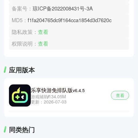
备案号：
琼ICP备2022008431号-3A
MD5：
f1fa204765dc9f164cca1854d3d7620c
隐私政策：
查看
权限说明：
查看
应用版本
乐享快游免排队版
v6.4.5
查看
游戏辅助
134.05M
更新：2026-07-03
同类热门