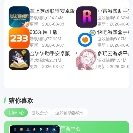
掌上英雄联盟安卓版
小雷游戏助手安
游戏辅助
124.24M
游戏辅助
10.62M
更新：2026-08-08
更新：2026-08-07
233乐园正版
快吧游戏盒手机
游戏辅助
77.92M
游戏辅助
8.07M
更新：2026-08-07
更新：2026-08-07
金铲铲助手安卓版
多玩云游戏平台
游戏辅助
62.71M
游戏辅助
4.34M
更新：2026-08-07
更新：2026-08-07
猜你喜欢
手游中心
游戏盒子
游戏辅助器软件
手游中心