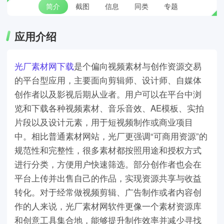
简介
截图
信息
同类
专题
应用介绍
光厂素材网下载
是个偏向视频素材与创作资源交易
的平台型应用，主要面向剪辑师、设计师、自媒体
创作者以及影视后期从业者。用户可以在平台中浏
览和下载各种视频素材、音乐音效、AE模板、实拍
片段以及设计元素，用于短视频制作或商业项目
中。相比普通素材网站，光厂更强调“可商用资源”的
规范性和完整性，很多素材都按照用途和授权方式
进行分类，方便用户快速筛选。部分创作者也会在
平台上传并出售自己的作品，实现资源共享与收益
转化。对于经常做视频剪辑、广告制作或者内容创
作的人来说，光厂素材网软件更像一个素材资源库
和创意工具集合地，能够提升制作效率并减少寻找