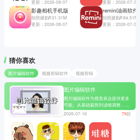
更新：2026-08-07
更新：2026-07-30
影趣相机手机版
拍照摄影
121.31M
拍照摄影
184.51M
更新：2026-08-07
更新：2026-07-30
猜你喜欢
图片编辑软件
视频剪辑软件
视频剪辑
图片编辑软件
图片编辑软件为视觉表达提供更多
可能。从基础裁剪到滤镜调整，再
到细节修饰，都能轻松实现。操作
2026-07-16
79
款
流畅，功能丰富，让普通照片也能
焕发新意。无论是日常分享还是简
单设计，都能满足需求。它不仅提
升图片质量，也让创作过程变得更