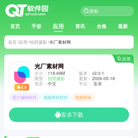
应用
首页
手游
资讯
合集
最新
首页
应用
拍照摄影
光厂素材网
反馈
光厂素材网
大小：
118.69M
版本：
v2.0.1
类型：
拍照摄影
更新：
2026-05-18
语言：
中文
平台：
安卓
4.9
图片编辑软件
视频剪辑软件
视频剪辑
安卓下载