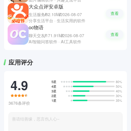
大众点评安卓版
查看
生活服务
82.10M
2026-08-07
分享生活平台 · 生活实用的软件
oc物语
查看
聊天交友
171.91M
2026-08-07
AI智能问答软件 · AI工具软件
应用评分
4.9
5星
80%
4星
50%
3星
40%
2星
30%
1星
35%
3676条评价