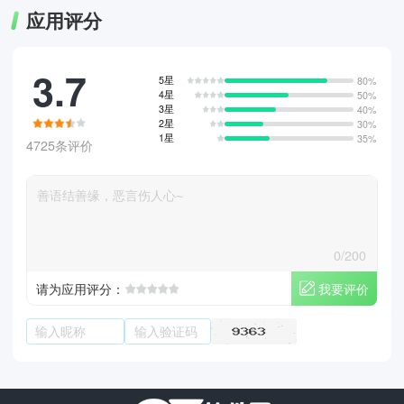
应用评分
3.7
5星
80%
4星
50%
3星
40%
2星
30%
1星
35%
4725条评价
0/200
我要评价
请为应用评分：