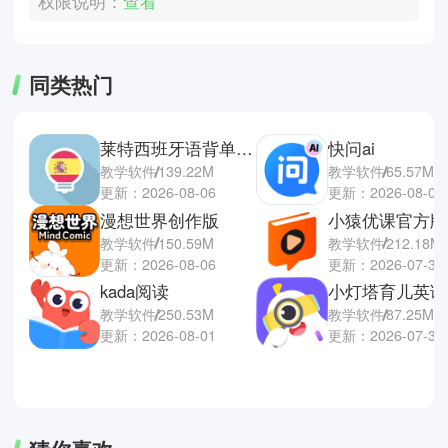
权限说明：
查看
同类热门
莱特西班牙语背单词手机端
快问ai
教学软件
139.22M
教学软件
65.57M
更新：2026-08-06
更新：2026-08-01
漫想世界创作版
小猿优课官方版
教学软件
150.59M
教学软件
212.18M
更新：2026-08-06
更新：2026-07-30
kada阅读
教学软件
250.53M
教学软件
87.25M
更新：2026-08-01
更新：2026-07-30