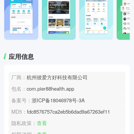
应用信息
厂商：
杭州彼爱方好科技有限公司
包名：
com.pier88health.app
备案号：
浙ICP备18046978号-3A
MD5：
fdc8576757ca2eb5b6dad9a67263ef11
隐私政策：
查看