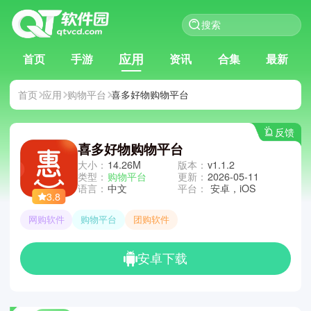
应用
首页
手游
资讯
合集
最新
首页
应用
购物平台
喜多好物购物平台
反馈
喜多好物购物平台
大小：
14.26M
版本：
v1.1.2
类型：
购物平台
更新：
2026-05-11
语言：
中文
平台：
安卓，iOS
3.8
网购软件
购物平台
团购软件
安卓下载