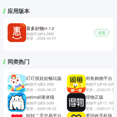
应用版本
喜多好物
v1.1.2
查看
购物平台
14.26M
更新：2026-04-07
同类热门
叮叮抓娃娃畅玩版
闲鱼购物平台
购物平台
22.35M
购物平台
150.63M
更新：2026-08-07
更新：2026-07-30
yetimall液体猫
得物正版
购物平台
28.00M
购物平台
117.16M
更新：2026-08-02
更新：2026-07-30
转转二手交易平台
爱回收手机版