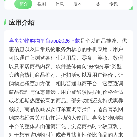
简介
截图
信息
版本
同类
专题
应用介绍
喜多好物购物平台app2026下载
是个以商品推荐、优
惠信息以及日常购物服务为核心的手机应用，用户
可以通过它浏览各种生活用品、零食、美妆、数码
以及家居商品内容。软件整体偏向“好物分享”类型，
会结合热门商品推荐、折扣活动以及用户评价，让
购物过程更加方便。相比普通电商平台，它更强调
商品整理与优惠筛选，用户能够较快找到价格合适
或者近期热度较高的商品。部分功能还支持优惠券
领取、商品收藏以及订单查询等操作，适合喜欢网
购或者经常关注折扣活动的人使用。喜多好物购物
平台的整体界面偏简洁化，浏览商品时比较直观，
对于想节省购物时间或者寻找高性价比商品的人来