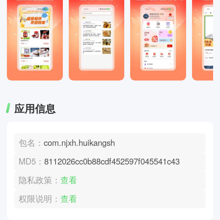
应用信息
包名：
com.njxh.huikangsh
MD5：
8112026cc0b88cdf452597f045541c43
隐私政策：
查看
权限说明：
查看