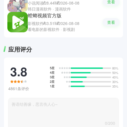
查看
小说阅读
28.44M
2026-08-08
韩日漫画软件 · 漫画软件
螳螂视频官方版
查看
影视软件
63.51M
2026-08-08
看电影的影视软件 · 影视剧
应用评分
3.8
5星
80%
4星
50%
3星
40%
2星
30%
1星
35%
4861条评价
0/200