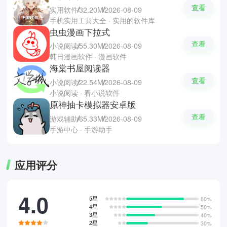
查看
实用软件
32.20M
2026-08-09
手机实用工具大全 · 实用的软件库
虫虫漫画下拉式
查看
小说阅读
55.30M
2026-08-09
韩日漫画软件 · 漫画软件
海棠书屋阅读器
查看
小说阅读
22.54M
2026-08-09
小说阅读 · 看小说软件
原神抽卡模拟器安卓版
查看
游戏辅助
65.33M
2026-08-09
手游中心 · 手游助手
应用评分
4.0
5星
80%
4星
50%
3星
40%
2星
30%