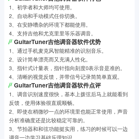
1、初学者和大师均可使用。
2、自动和手动模式任你切换。
3、在安静嘈杂的环境下都能使用。
4、支持吉他和尤克里里等乐器调音。
GuitarTuner吉他调音器软件优势
1、通过手机麦克风智能精准的识别音乐。
2、设计简单漂亮而又充满人性化。
3、指针式计量表，指针指向刻度0表示音是准的。
4、清晰的视觉反馈，并带信号记录简简单直观。
GuitarTuner吉他调音器软件点评
1、调音识别速度很快，基本上拨弦后马上就能看到
反馈，使用体验很直观顺畅。
2、即使在稍微吵一点的环境里也能正常使用，声音
分析准确度还是比较稳定可靠的。
3、节拍器和和弦功能挺实用，练习的时候可以一边
调音一边学习基础乐理知识。