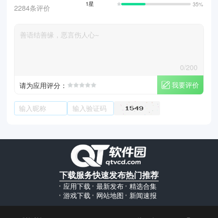
1星
35%
2284条评价
0/200
我要评价
请为应用评分：
下载服务
快速发布
热门推荐
应用下载
最新发布
精选合集
游戏下载
网站地图
新闻速报