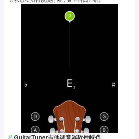
GuitarTuner吉他调音器软件特色