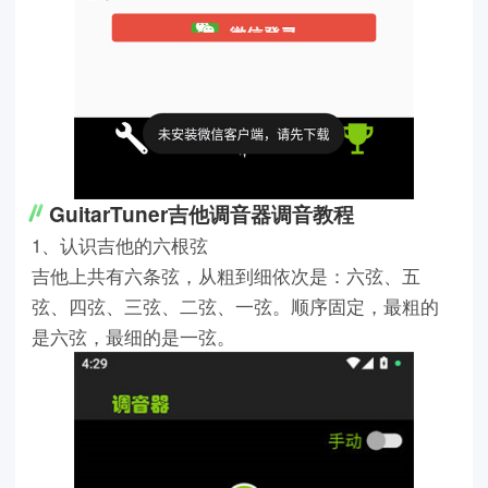
GuitarTuner吉他调音器调音教程
1、认识吉他的六根弦
吉他上共有六条弦，从粗到细依次是：六弦、五
弦、四弦、三弦、二弦、一弦。顺序固定，最粗的
是六弦，最细的是一弦。