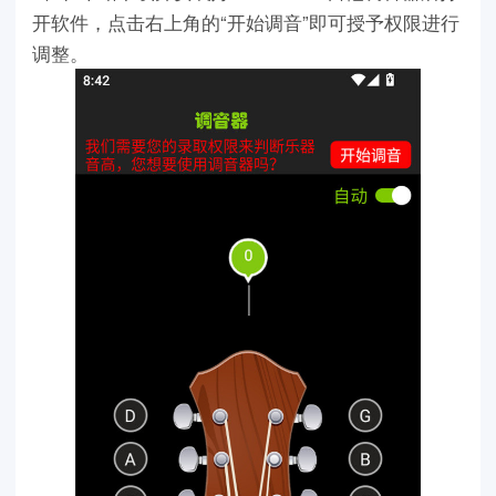
开软件，点击右上角的“开始调音”即可授予权限进行
调整。