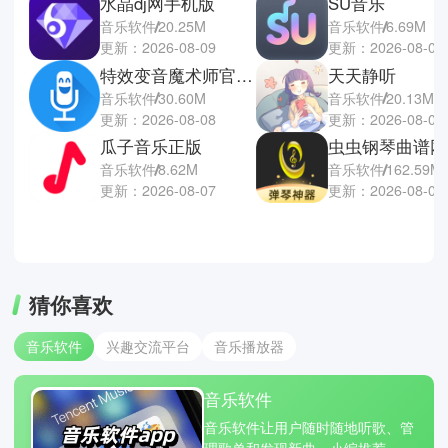
水晶dj网手机版
SU音乐
音乐软件
20.25M
音乐软件
6.69M
更新：2026-08-09
更新：2026-08-07
特效变音魔术师官方正版
天天静听
音乐软件
30.60M
音乐软件
20.13M
更新：2026-08-08
更新：2026-08-06
瓜子音乐正版
虫虫钢琴曲谱网
音乐软件
8.62M
音乐软件
162.59M
更新：2026-08-07
更新：2026-08-06
猜你喜欢
音乐软件
兴趣交流平台
音乐播放器
音乐软件
音乐软件让用户随时随地听歌、管
理歌单和发现新曲，小编推荐