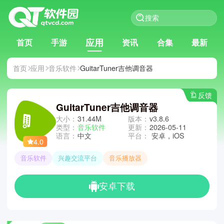
应用
首页
手游
资讯
合集
最新
首页
应用
音乐软件
GuitarTuner吉他调音器
反馈
GuitarTuner吉他调音器
大小：
31.44M
版本：
v3.8.6
类型：
音乐软件
更新：
2026-05-11
语言：
中文
平台：
安卓，iOS
4.0
音乐软件
兴趣交流平台
音乐播放器
安卓下载