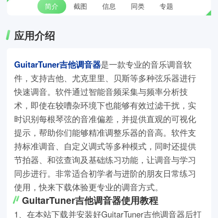
简介
截图
信息
同类
专题
应用介绍
GuitarTuner吉他调音器
是一款专业的音乐调音软
件，支持吉他、尤克里里、贝斯等多种弦乐器进行
快速调音。软件通过智能音频采集与频率分析技
术，即使在较嘈杂环境下也能够有效过滤干扰，实
时识别每根琴弦的音准偏差，并提供直观的可视化
提示，帮助你们能够精准调整乐器的音高。软件支
持标准调音、自定义调式等多种模式，同时还提供
节拍器、和弦查询及基础练习功能，让调音与学习
同步进行。非常适合初学者与进阶的朋友日常练习
使用，快来下载体验更专业的调音方式。
GuitarTuner吉他调音器使用教程
1、在本站下载并安装好GuitarTuner吉他调音器后打