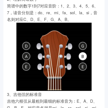
简谱中的数字1到7对应音阶：1、2、3、4、5、6、
7，读音分别是：do、re、mi、fa、sol、la、si，音
名则对应C、D、E、F、G、A、B。
3、吉他弦的标准音
吉他六根弦从最粗到最细的标准音为：E、A、D、
G、B、E，对应音名就是mi、la、re、sol、si、mi。