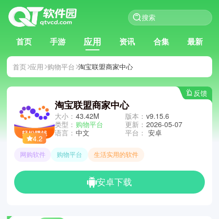
应用
首页
手游
资讯
合集
最新
首页
应用
购物平台
淘宝联盟商家中心
反馈
淘宝联盟商家中心
大小：
43.42M
版本：
v9.15.6
类型：
购物平台
更新：
2026-05-07
语言：
中文
平台：
安卓
4.2
网购软件
购物平台
生活实用的软件
安卓下载