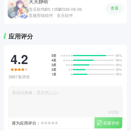
天天静听
查看
音乐软件
20.13M
2026-08-06
音频剪辑软件 · 音乐软件
应用评分
4.2
5星
80%
4星
50%
3星
40%
2星
30%
1星
35%
3967条评价
0/200
我要评价
请为应用评分：