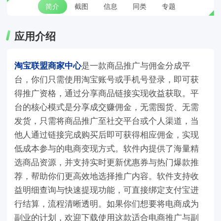
简介
截图
信息
同类
专题
应用介绍
淘宝联盟商家中心
是一款商品推广与佣金分成平
台，你们只需使用淘宝账号或手机号登录，即可获
得推广资格，通过分享商品链接实现收益获取。平
台的核心模式是分享成交赚佣金，无需囤货、无需
发货，只需将商品推广至社交平台或个人渠道，当
他人通过链接完成购买后即可获得相应佣金，实现
低成本参与的电商变现方式。软件内提供了海量精
选商品资源，并支持实时更新优惠券与热门爆款推
荐，帮助你们更高效地选择推广内容。软件支持收
益明细查询与快速提现功能，可直接绑定支付宝进
行结算，流程清晰透明。如果你们想要将电商成为
副业的计划，欢迎下载使用这款适合电商推广与副