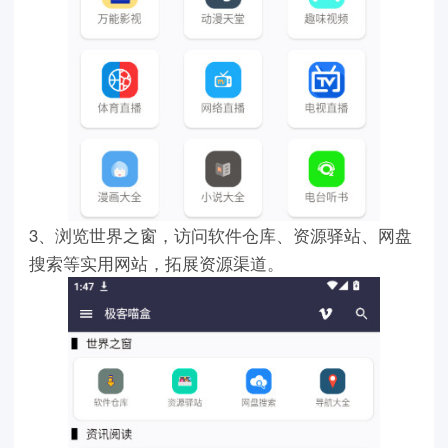
3、浏览世界之窗，访问软件仓库、资源驿站、网盘
搜索等实用网站，拓展资源渠道。