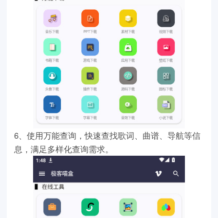
6、使用万能查询，快速查找歌词、曲谱、导航等信
息，满足多样化查询需求。