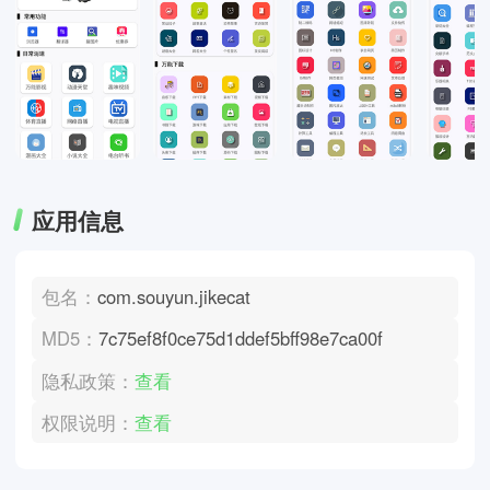
应用信息
包名：
com.souyun.jikecat
MD5：
7c75ef8f0ce75d1ddef5bff98e7ca00f
隐私政策：
查看
权限说明：
查看