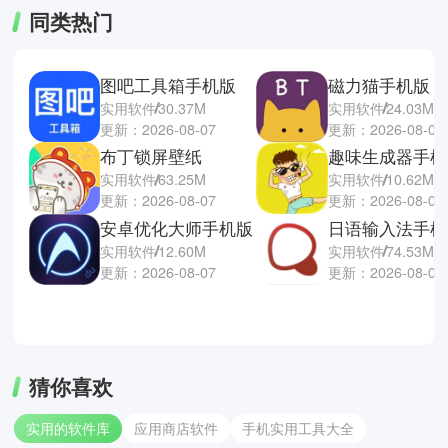
同类热门
图吧工具箱手机版
磁力猫手机版
实用软件
30.37M
实用软件
24.03M
更新：2026-08-07
更新：2026-08-07
布丁锁屏壁纸
趣味生成器手机
实用软件
63.25M
实用软件
10.62M
更新：2026-08-07
更新：2026-08-07
安卓优化大师手机版
日语输入法手机
实用软件
12.60M
实用软件
74.53M
更新：2026-08-07
更新：2026-08-06
猜你喜欢
实用的软件库
应用商店软件
手机实用工具大全