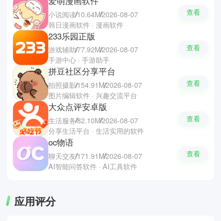
爱萌漫画软件
查看
小说阅读
10.64M
2026-08-07
韩日漫画软件 · 漫画软件
233乐园正版
查看
游戏辅助
77.92M
2026-08-07
手游中心 · 手游助手
拼豆社区分享平台
查看
拍照摄影
154.91M
2026-08-07
图片编辑软件 · 兴趣交流平台
大众点评安卓版
查看
生活服务
82.10M
2026-08-07
分享生活平台 · 生活实用的软件
oc物语
查看
聊天交友
171.91M
2026-08-07
AI智能问答软件 · AI工具软件
应用评分