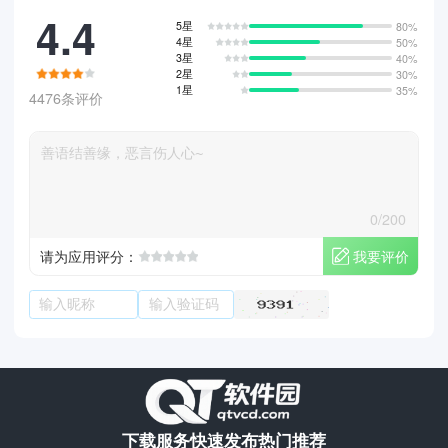
4.4
5星
80%
4星
50%
3星
40%
2星
30%
1星
35%
4476条评价
0/200
我要评价
请为应用评分：
下载服务
快速发布
热门推荐