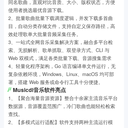
同名歌曲，直观对比音质、大小、版权状态，方便
使用者挑选最优音源下载。
2、批量歌曲批量下载调度逻辑，并发下载多首曲
目，自动分类存储文件，支持自定义保存路径，高
效处理歌单大批量音频采集任务。
3、一站式全网音乐采集解决方案，融合多平台检
索、无损解析、歌单抓取、双登录方式、CLI 与
Web 双模式，满足各类批量下载、音源搜集需求
4、轻量化程序架构，Go 语言编译单文件运行，无
复杂依赖环境，Windows、Linux、macOS 均可部
署，搭建 Web 服务或命令行工具十分便捷。
Musicdl音乐软件亮点
1、【聚合海量音源资源】整合十余家主流音乐平台
数据源，音源覆盖范围广，冷门歌曲也能轻松检索
查找。
2、【多模式运行适配】软件支持两种主流运行模