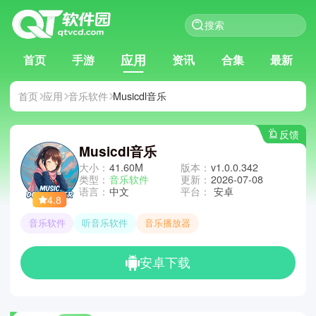
应用
首页
手游
资讯
合集
最新
首页
应用
音乐软件
Musicdl音乐
反馈
Musicdl音乐
大小：
41.60M
版本：
v1.0.0.342
类型：
音乐软件
更新：
2026-07-08
语言：
中文
平台：
安卓
4.8
音乐软件
听音乐软件
音乐播放器
安卓下载