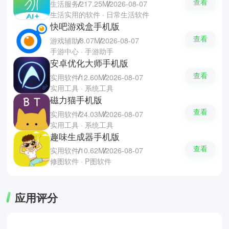
查看
生活服务
217.25M
2026-08-07
生活实用的软件 · 日常生活软件
快吧游戏盒手机版
查看
游戏辅助
8.07M
2026-08-07
手游中心 · 手游助手
安卓优化大师手机版
查看
实用软件
12.60M
2026-08-07
实用工具 · 系统工具
磁力猫手机版
查看
实用软件
24.03M
2026-08-07
实用工具 · 系统工具
趣味生成器手机版
查看
实用软件
10.62M
2026-08-07
修图软件 · P图软件
应用评分