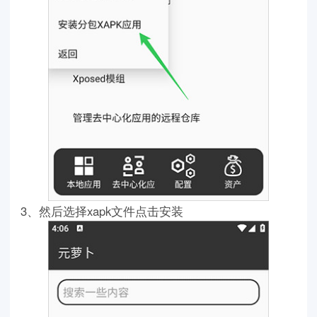
3、然后选择xapk文件点击安装