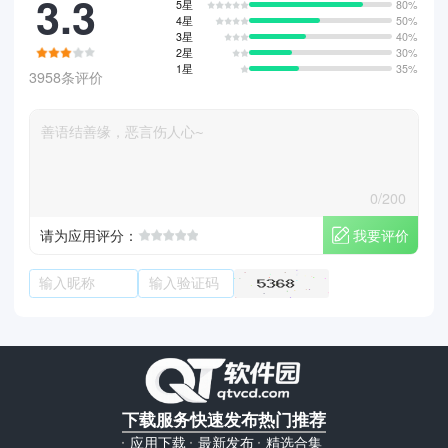
3.3
5星
80%
4星
50%
3星
40%
2星
30%
1星
35%
3958条评价
0/200
我要评价
请为应用评分：
下载服务
快速发布
热门推荐
应用下载
最新发布
精选合集