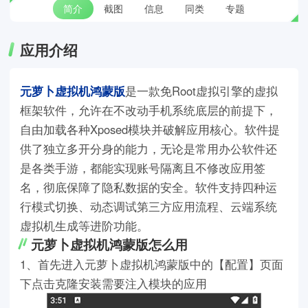
简介
截图
信息
同类
专题
应用介绍
元萝卜虚拟机鸿蒙版
是一款免Root虚拟引擎的虚拟
框架软件，允许在不改动手机系统底层的前提下，
自由加载各种Xposed模块并破解应用核心。软件提
供了独立多开分身的能力，无论是常用办公软件还
是各类手游，都能实现账号隔离且不修改应用签
名，彻底保障了隐私数据的安全。软件支持四种运
行模式切换、动态调试第三方应用流程、云端系统
虚拟机生成等进阶功能。
元萝卜虚拟机鸿蒙版怎么用
1、首先进入元萝卜虚拟机鸿蒙版中的【配置】页面
下点击克隆安装需要注入模块的应用