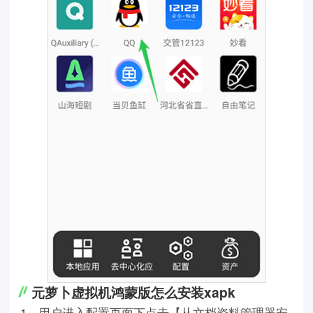
元萝卜虚拟机鸿蒙版怎么安装xapk
1、用户进入配置页面下点击【从文档资料管理器安