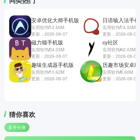
同类热门
安卓优化大师手机版
日语输入法手机
实用软件
12.60M
实用软件
74.53M
更新：2026-08-07
更新：2026-08-06
磁力猫手机版
cy社区
实用软件
24.03M
实用软件
42.03M
更新：2026-08-07
更新：2026-08-06
趣味生成器手机版
历趣市场安卓版
实用软件
10.62M
实用软件
6.60M
更新：2026-08-07
更新：2026-08-06
猜你喜欢
多开分身