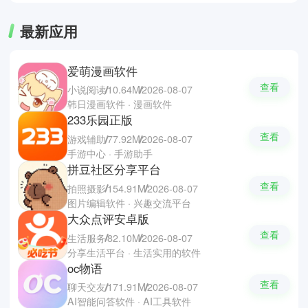
系统维护的日常需求。
最新应用
爱萌漫画软件
查看
小说阅读
10.64M
2026-08-07
韩日漫画软件 · 漫画软件
233乐园正版
查看
游戏辅助
77.92M
2026-08-07
手游中心 · 手游助手
拼豆社区分享平台
查看
拍照摄影
154.91M
2026-08-07
图片编辑软件 · 兴趣交流平台
大众点评安卓版
查看
生活服务
82.10M
2026-08-07
分享生活平台 · 生活实用的软件
oc物语
查看
聊天交友
171.91M
2026-08-07
AI智能问答软件 · AI工具软件