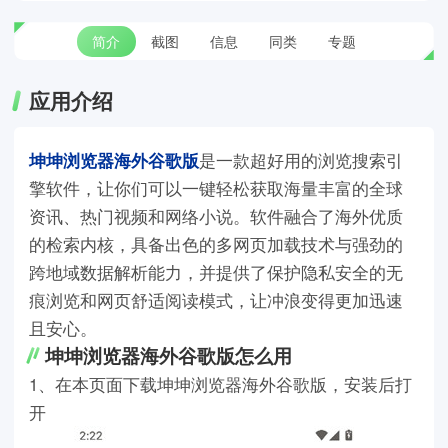
简介
截图
信息
同类
专题
应用介绍
坤坤浏览器海外谷歌版
是一款超好用的浏览搜索引
擎软件，让你们可以一键轻松获取海量丰富的全球
资讯、热门视频和网络小说。软件融合了海外优质
的检索内核，具备出色的多网页加载技术与强劲的
跨地域数据解析能力，并提供了保护隐私安全的无
痕浏览和网页舒适阅读模式，让冲浪变得更加迅速
且安心。
坤坤浏览器海外谷歌版怎么用
1、在本页面下载坤坤浏览器海外谷歌版，安装后打
开