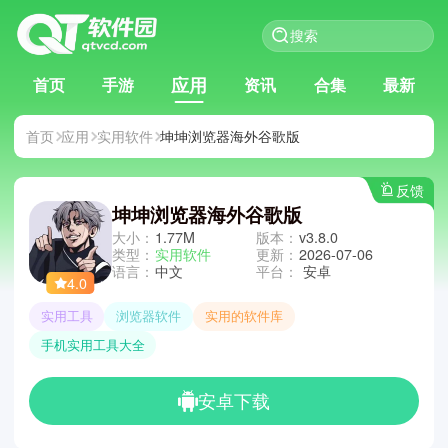
应用
首页
手游
资讯
合集
最新
首页
应用
实用软件
坤坤浏览器海外谷歌版
反馈
坤坤浏览器海外谷歌版
大小：
1.77M
版本：
v3.8.0
类型：
实用软件
更新：
2026-07-06
语言：
中文
平台：
安卓
4.0
实用工具
浏览器软件
实用的软件库
手机实用工具大全
安卓下载