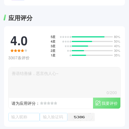
应用评分
4.0
5星
80%
4星
50%
3星
40%
2星
30%
1星
35%
3307条评价
0/200
我要评价
请为应用评分：