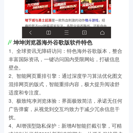
坤坤浏览器海外谷歌版软件特色
1、全球资讯无障碍访问：特色海外谷歌版本，整合
丰富国际资讯，一键访问国内受限网站，打破信息
壁垒。
2、智能网页重排引擎：通过深度学习算法优化图文
混排网页的版式，智能重排内容，极大提升阅读舒
适度和专注度。
3、极致纯净浏览体验：界面极致简洁，承诺无任何
广告弹窗，从视觉到交互均致力于减少冗余信息干
扰。
4、AI增强型隐私保护：新增AI智能拦截引擎，可精