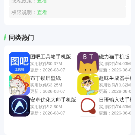
隐私政策：
查看
权限说明：
查看
同类热门
图吧工具箱手机版
磁力猫手机版
实用软件
30.37M
实用软件
24.03M
更新：2026-08-07
更新：2026-08-07
布丁锁屏壁纸
趣味生成器手机
实用软件
63.25M
实用软件
10.62M
更新：2026-08-07
更新：2026-08-07
安卓优化大师手机版
日语输入法手机
实用软件
12.60M
实用软件
74.53M
更新：2026-08-07
更新：2026-08-06