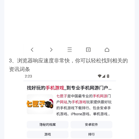
3、浏览器响应速度非常快，你可以轻松找到相关的
资讯词条