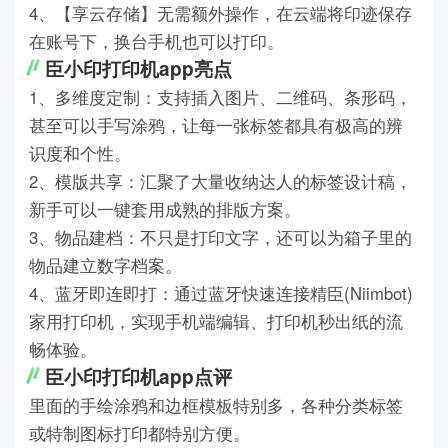
4、【享云存储】无需额外操作，在云端将印迹保存
在账号下，换台手机也可以打印。
臣小印打印机app亮点
1、多维度定制：支持插入图片、二维码、条形码，
甚至可以手写涂鸦，让每一张标签都具有极高的辨
识度和个性。
2、模版共享：汇聚了大量收纳达人的标签设计稿，
新手可以一键套用成熟的排版方案。
3、物品建档：不只是打印文字，还可以为箱子里的
物品建立数字档案。
4、蓝牙即连即打：通过蓝牙快速连接精臣(Niimbot)
家用打印机，实现手机端编辑、打印机秒出纸的流
畅体验。
臣小印打印机app点评
里面的手绘涂鸦和边框模板特别多，各种分类标签
或特制图标打印都特别方便。