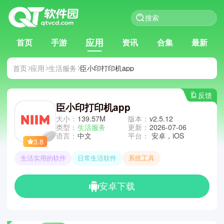
应用
首页
手游
资讯
合集
最新
首页
应用
生活服务
臣小印打印机app
反馈
臣小印打印机app
大小：
139.57M
版本：
v2.5.12
类型：
生活服务
更新：
2026-07-06
语言：
中文
平台：
安卓，iOS
3.8
生活实用的软件
日常生活软件
系统工具
安卓下载