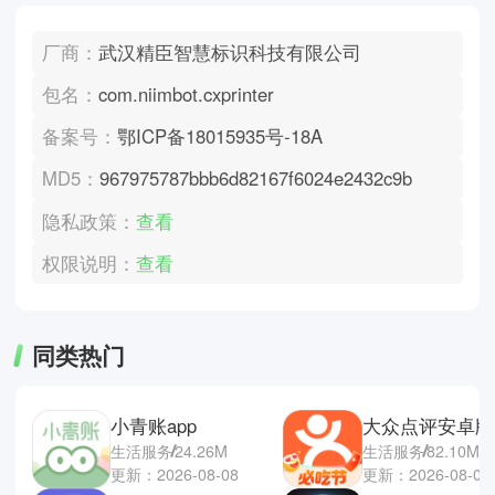
厂商：
武汉精臣智慧标识科技有限公司
包名：
com.niimbot.cxprinter
备案号：
鄂ICP备18015935号-18A
MD5：
967975787bbb6d82167f6024e2432c9b
隐私政策：
查看
权限说明：
查看
同类热门
小青账app
大众点评安卓版
生活服务
24.26M
生活服务
82.10M
更新：2026-08-08
更新：2026-08-07