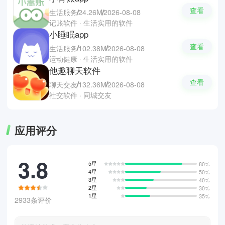
查看
生活服务
24.26M
2026-08-08
记账软件 · 生活实用的软件
小睡眠app
查看
生活服务
102.38M
2026-08-08
运动健康 · 生活实用的软件
他趣聊天软件
查看
聊天交友
132.36M
2026-08-08
社交软件 · 同城交友
应用评分
3.8
5星
80%
4星
50%
3星
40%
2星
30%
1星
35%
2933条评价