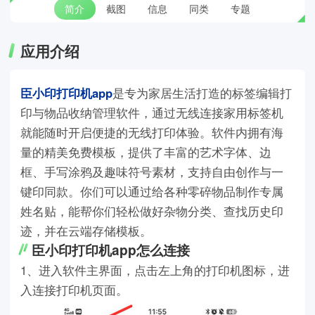
简介
截图
信息
同类
专题
应用介绍
臣小印打印机app
是专为家居生活打造的标签编辑打
印与物品收纳管理软件，通过无线连接家用标签机
就能随时开启便捷的无线打印体验。软件内拥有海
量的精美免费模板，提供了丰富的艺术字体、边
框、手写涂鸦及趣味符号素材，支持自由创作与一
键印同款。你们可以通过给各种零碎物品制作专属
姓名贴，能帮你们轻松做好杂物分类、查找历史印
迹，并在云端存储模板。
臣小印打印机app怎么连接
1、进入软件主界面，点击左上角的打印机图标，进
入连接打印机页面。