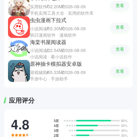
查看
实用软件
32.20M
2026-08-09
手机实用工具大全 · 实用的软件库
虫虫漫画下拉式
查看
小说阅读
55.30M
2026-08-09
韩日漫画软件 · 漫画软件
海棠书屋阅读器
查看
小说阅读
22.54M
2026-08-09
小说阅读 · 看小说软件
原神抽卡模拟器安卓版
查看
游戏辅助
65.33M
2026-08-09
手游中心 · 手游助手
应用评分
4.8
5星
80%
4星
50%
3星
40%
2星
30%