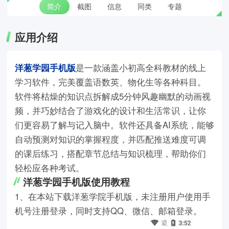
简介
截图
信息
同类
专题
应用介绍
洋葱学园手机版
是一款涵盖小初高全科教材的线上
学习软件，完美覆盖语数英、物化生等各种科目。
软件将枯燥的知识点拆解成5分钟风趣幽默的动画视
频，并巧妙结合了游戏化的设计和生活常识，让你
们更容易了解与记入脑中。软件还具备AI系统，能够
自动预测对知识的掌握程度，并匹配推送难度可调
的课后练习，搭配章节总结与知识梳理，帮助你们
轻松应各种考试。
洋葱学园手机版使用教程
1、在本站下载洋葱学院手机版，未注册用户使用手
机号注册登录，同时支持QQ、微信、邮箱登录。