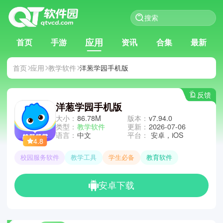
应用
首页
手游
资讯
合集
最新
首页
应用
教学软件
洋葱学园手机版
反馈
洋葱学园手机版
大小：
86.78M
版本：
v7.94.0
类型：
教学软件
更新：
2026-07-06
语言：
中文
平台：
安卓，iOS
4.8
校园服务软件
教学工具
学生必备
教育软件
安卓下载