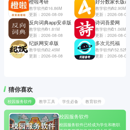
橙啦考研
好分数家长版ap
教学软件
216.86M
教学软件
92.90M
更新：2026-08-09
更新：2026-08-08
反向词典app安卓版
诗词吾爱网
教学软件
91.81M
教学软件
21.06M
更新：2026-08-08
更新：2026-08-08
纪妖网安卓版
多次元托福
教学软件
32.45M
教学软件
152.52M
更新：2026-08-08
更新：2026-08-07
猜你喜欢
校园服务软件
教学工具
学生必备
教育软件
校园服务软件
校园服务软件已经成为学生和教职