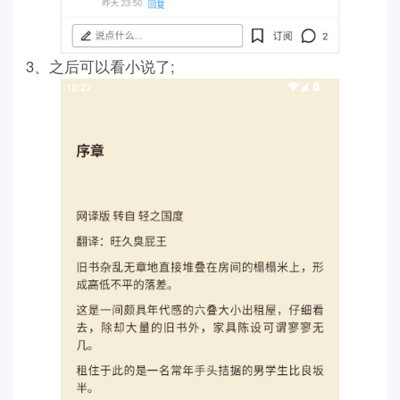
3、之后可以看小说了;