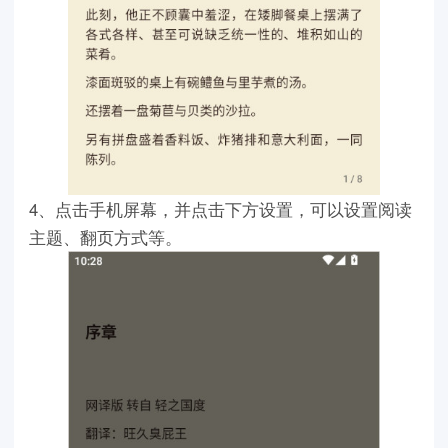
4、点击手机屏幕，并点击下方设置，可以设置阅读
主题、翻页方式等。