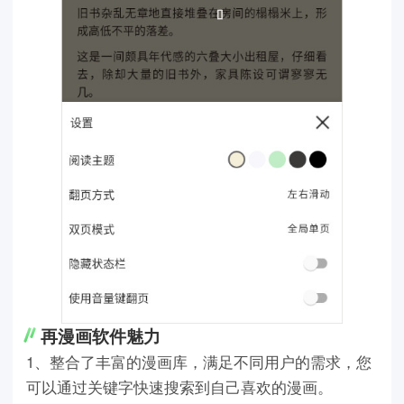
再漫画软件魅力
1、整合了丰富的漫画库，满足不同用户的需求，您
可以通过关键字快速搜索到自己喜欢的漫画。