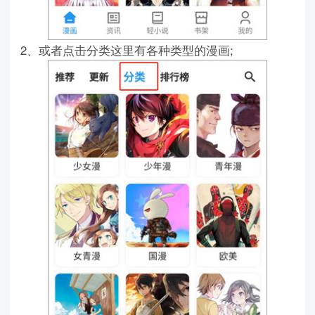
2、或者点击分类这里有各种类型的漫画;