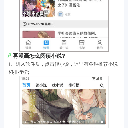
再漫画怎么阅读小说?
1、进入软件后，点击轻小说，这里有各种推荐小说
和排行榜;