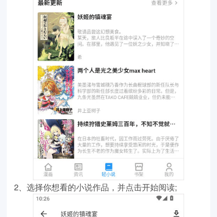
2、选择你想看的小说作品，并点击开始阅读;