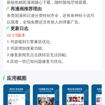
新较热精彩漫画随心下载，随时随地尽情观看。
再漫画推荐理由
各类国漫和日漫分类特别齐全，还有各种轻小说可
以观看，全场免费还没有烦人的弹窗广告。
更新日志
v2.3.5版本
1.书源规则引擎兼容优化;
2.书源增加搜索功能;
3.修复新闻页点击跳转后无法回帖;
4.其他一些已知问题修复与优化。
应用截图