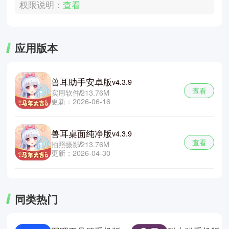
权限说明：
查看
应用版本
兽耳助手安卓版
v4.3.9
查看
实用软件
213.76M
更新：2026-06-16
兽耳桌面纯净版
v4.3.9
查看
拍照摄影
213.76M
更新：2026-04-30
同类热门