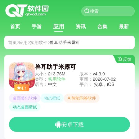
应用
首页
手游
资讯
合集
最新
首页
应用
实用软件
兽耳助手米露可
反馈
兽耳助手米露可
大小：
213.76M
版本：
v4.3.9
类型：
实用软件
更新：
2026-07-02
语言：
中文
平台：
安卓，iOS
4.1
桌面美化软件
动态壁纸
AI智能问答软件
动态桌面壁纸
安卓下载