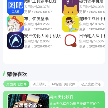
图吧工具箱手机版
磁力猫手机版
实用软件
30.37M
实用软件
24.03M
更新：2026-08-07
更新：2026-08-07
布丁锁屏壁纸
趣味生成器手机
实用软件
63.25M
实用软件
10.62M
更新：2026-08-07
更新：2026-08-07
安卓优化大师手机版
日语输入法手机
实用软件
12.60M
实用软件
74.53M
更新：2026-08-07
更新：2026-08-06
猜你喜欢
桌面美化软件
动态壁纸
AI智能问答软件
动态桌面壁纸
桌面美化软件
桌面美化软件为用户提供丰富的个