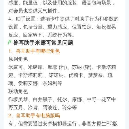
感度、能量值，以及使用的服装、语音包与场景，
对会员也提供天气插件。
4、助手设置：选项卡中提供了对助手行为和参数的
设置，包括音量、重力感应、位置锁定、触摸摇晃
反应、回家WiFi、系统行为等。
兽耳助手米露可常见问题
1、兽耳助手有哪些角色
原创角色
米露可、米璐库、摩耶 (狗)、苏纳 (猪)、卡斯塔莉
娅、卡斯塔莉莉 、诺诺纳、优莉卡、梦梦奈、琉
璃、爱莉安娜、奈姆利等
联动角色
御坂美琴、白井黑子、托尔、康娜、中野一花至中
野五月、泠鸢、阿波连、玲奈等
2、兽耳助手有电脑版吗
有，但需要通过安卓模拟器运行，非官方原生PC版