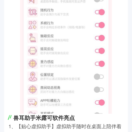
兽耳助手米露可软件亮点
1、【贴心虚拟助手】虚拟助手随时在桌面上陪伴着