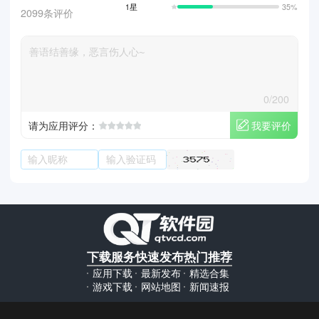
1星
35%
2099条评价
0/200
我要评价
请为应用评分：
下载服务
快速发布
热门推荐
应用下载
最新发布
精选合集
游戏下载
网站地图
新闻速报