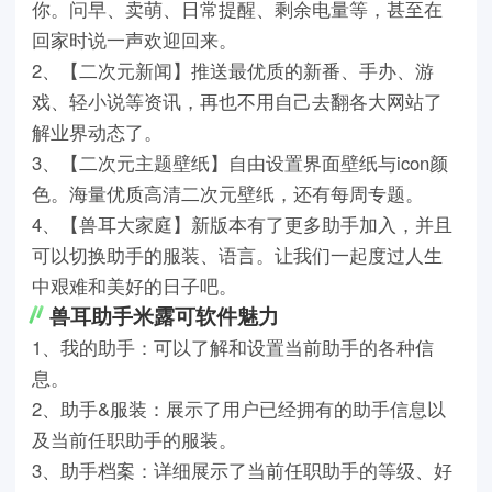
你。问早、卖萌、日常提醒、剩余电量等，甚至在
回家时说一声欢迎回来。
2、【二次元新闻】推送最优质的新番、手办、游
戏、轻小说等资讯，再也不用自己去翻各大网站了
解业界动态了。
3、【二次元主题壁纸】自由设置界面壁纸与icon颜
色。海量优质高清二次元壁纸，还有每周专题。
4、【兽耳大家庭】新版本有了更多助手加入，并且
可以切换助手的服装、语言。让我们一起度过人生
中艰难和美好的日子吧。
兽耳助手米露可软件魅力
1、我的助手：可以了解和设置当前助手的各种信
息。
2、助手&服装：展示了用户已经拥有的助手信息以
及当前任职助手的服装。
3、助手档案：详细展示了当前任职助手的等级、好