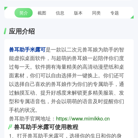
简介
截图
信息
版本
同类
专题
应用介绍
兽耳助手米露可
是一款以二次元兽耳娘为助手的智
能虚拟桌面软件，与超萌的兽耳娘一起陪伴你们度
过每一天。软件拥有海量精美的高清动漫壁纸和桌
面素材，你们可以自由选择并一键换上。你们还可
以选择自己喜欢的兽耳娘作为你们的专属助手，通
过触摸互动、提升好感度来解锁更多精美服装、发
型和专属语音包，并会以萌萌的语音及时提醒你们
手机的状况。
兽耳助手官网地址：
https://www.mimikko.cn
兽耳助手米露可使用教程
1、打开兽耳助手米露可，选择你的生日和你的身