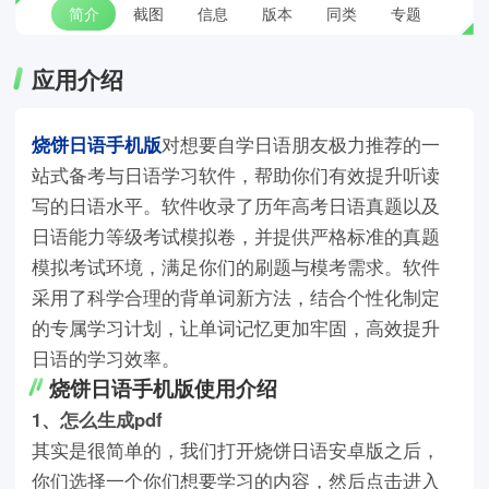
简介
截图
信息
版本
同类
专题
应用介绍
烧饼日语手机版
对想要自学日语朋友极力推荐的一
站式备考与日语学习软件，帮助你们有效提升听读
写的日语水平。软件收录了历年高考日语真题以及
日语能力等级考试模拟卷，并提供严格标准的真题
模拟考试环境，满足你们的刷题与模考需求。软件
采用了科学合理的背单词新方法，结合个性化制定
的专属学习计划，让单词记忆更加牢固，高效提升
日语的学习效率。
烧饼日语手机版使用介绍
1、怎么生成pdf
其实是很简单的，我们打开烧饼日语安卓版之后，
你们选择一个你们想要学习的内容，然后点击进入