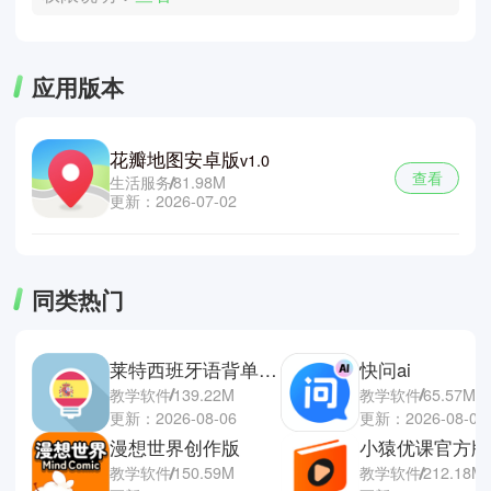
应用版本
花瓣地图安卓版
v1.0
查看
生活服务
81.98M
更新：2026-07-02
同类热门
莱特西班牙语背单词手机端
快问ai
教学软件
139.22M
教学软件
65.57M
更新：2026-08-06
更新：2026-08-01
漫想世界创作版
小猿优课官方版
教学软件
150.59M
教学软件
212.18M