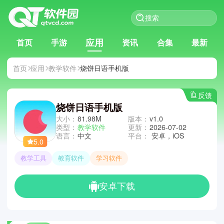
应用
首页
手游
资讯
合集
最新
首页
应用
教学软件
烧饼日语手机版
反馈
烧饼日语手机版
大小：
81.98M
版本：
v1.0
类型：
教学软件
更新：
2026-07-02
语言：
中文
平台：
安卓，iOS
5.0
教学工具
教育软件
学习软件
安卓下载