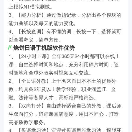
上模拟N1模拟测试。
3、【能力分析】通过做题记录，分析出各个模块的
能力曲线以及每天的能力变化。
4、【长按查词】有不懂的词，长按一下，选择就可
以查看释义，简单方便。
烧饼日语手机版软件优势
1、【24小时上课】全年365天24小时都可以在线上
课，自由选择时间和地点，充分利用碎片时间，随
时随地和全球外教实时视频互动交流。
2、【全日语外教】上千名来自日本本土的优质外
教，均具备2年及以上教学经验，职业涵盖IT、金
融、法律等各界人才，高标准严格筛选。
3、【双向打分】自由选择适合自己的外教，课后师
生双向打分，追踪课堂满意度，用日本匠心，打造
高品质教学服务。
4、【母语学习法】沉浸式母语思维学习法，摆脱死