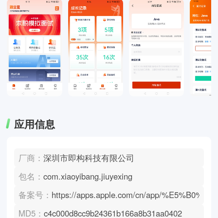
应用信息
厂商：
深圳市即构科技有限公司
包名：
com.xiaoyibang.jiuyexing
备案号：
https://apps.apple.com/cn/app/%E5%B0
MD5：
c4c000d8cc9b24361b166a8b31aa0402