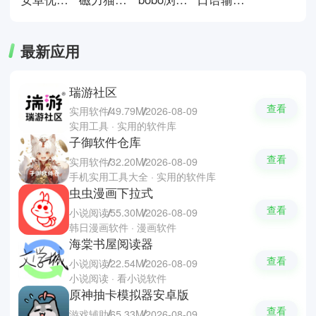
覆盖了从文件管理到办公处理再到
系统维护的日常需求。
最新应用
瑞游社区
查看
实用软件
49.79M
2026-08-09
实用工具 · 实用的软件库
子御软件仓库
查看
实用软件
32.20M
2026-08-09
手机实用工具大全 · 实用的软件库
虫虫漫画下拉式
查看
小说阅读
55.30M
2026-08-09
韩日漫画软件 · 漫画软件
海棠书屋阅读器
查看
小说阅读
22.54M
2026-08-09
小说阅读 · 看小说软件
原神抽卡模拟器安卓版
查看
游戏辅助
65.33M
2026-08-09