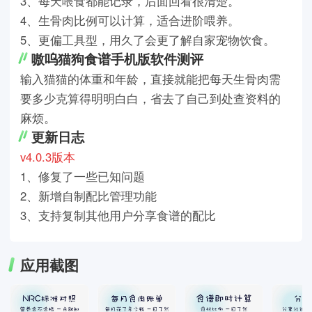
3、每天喂食都能记录，后面回看很清楚。
4、生骨肉比例可以计算，适合进阶喂养。
5、更偏工具型，用久了会更了解自家宠物饮食。
嗷呜猫狗食谱手机版软件测评
输入猫猫的体重和年龄，直接就能把每天生骨肉需
要多少克算得明明白白，省去了自己到处查资料的
麻烦。
更新日志
v4.0.3版本
1、修复了一些已知问题
2、新增自制配比管理功能
3、支持复制其他用户分享食谱的配比
应用截图