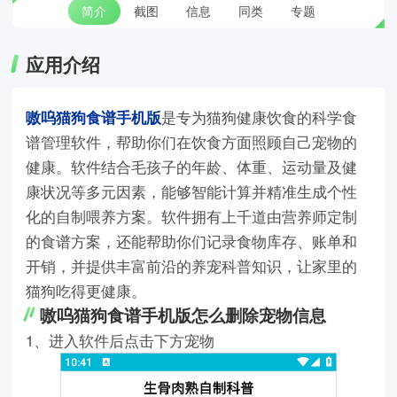
简介
截图
信息
同类
专题
应用介绍
嗷呜猫狗食谱手机版
是专为猫狗健康饮食的科学食
谱管理软件，帮助你们在饮食方面照顾自己宠物的
健康。软件结合毛孩子的年龄、体重、运动量及健
康状况等多元因素，能够智能计算并精准生成个性
化的自制喂养方案。软件拥有上千道由营养师定制
的食谱方案，还能帮助你们记录食物库存、账单和
开销，并提供丰富前沿的养宠科普知识，让家里的
猫狗吃得更健康。
嗷呜猫狗食谱手机版怎么删除宠物信息
1、进入软件后点击下方宠物