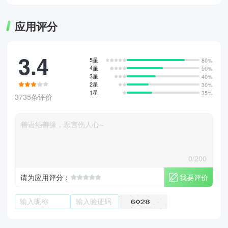
应用评分
3.4
5星
80%
4星
50%
3星
40%
2星
30%
1星
35%
3735条评价
0/200
我要评价
请为应用评分：