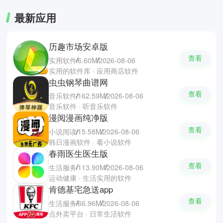
最新应用
历趣市场安卓版
查看
实用软件
6.60M
2026-08-06
实用的软件库 · 应用商店软件
虫虫钢琴曲谱网
查看
音乐软件
162.59M
2026-08-06
音乐软件 · 听音乐软件
漫阅漫画纯净版
查看
小说阅读
15.58M
2026-08-06
韩日漫画软件 · 看小说软件
春雨医生医生版
查看
生活服务
113.90M
2026-08-06
运动健康 · 生活实用的软件
肯德基宅急送app
查看
生活服务
66.96M
2026-08-06
点外卖平台 · 日常生活软件