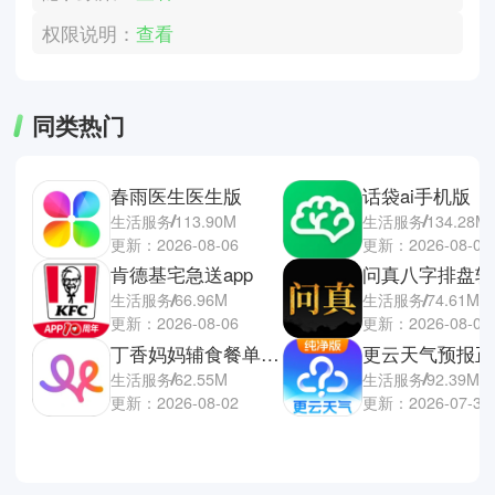
权限说明：
查看
同类热门
春雨医生医生版
话袋ai手机版
生活服务
113.90M
生活服务
134.28M
更新：2026-08-06
更新：2026-08-02
肯德基宅急送app
问真八字排盘软
生活服务
66.96M
生活服务
74.61M
更新：2026-08-06
更新：2026-08-01
丁香妈妈辅食餐单电子版
更云天气预报正
生活服务
62.55M
生活服务
92.39M
更新：2026-08-02
更新：2026-07-31