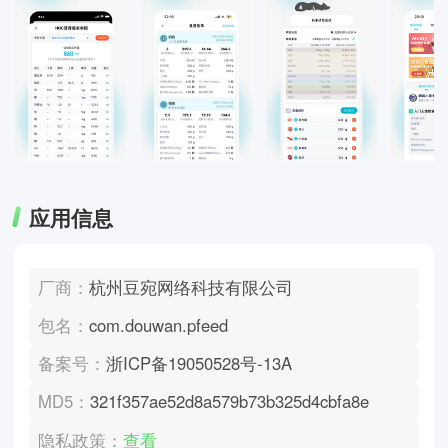
应用信息
厂商：
杭州豆宛网络科技有限公司
包名：
com.douwan.pfeed
备案号：
浙ICP备19050528号-13A
MD5：
321f357ae52d8a579b73b325d4cbfa8e
隐私政策：
查看