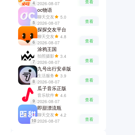
查看
4
2026-08-07
oc物语
聊天交友
5.0
查看
5
2026-08-07
探探交友平台
聊天交友
4.8
查看
6
2026-08-07
涂鸦王国
拍照摄影
3.4
查看
7
2026-08-07
九号出行安卓版
生活服务
3.9
查看
8
2026-08-07
瓜子音乐正版
音乐软件
4.6
查看
9
2026-08-07
即甜漂流瓶
聊天交友
4.2
查看
10
2026-08-07