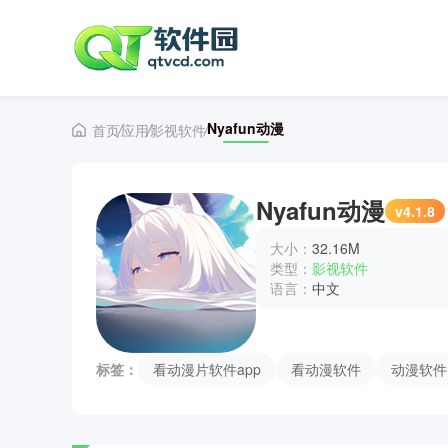
Nyafun动漫
首页
应用
影视软件
Nyafun动漫
v4.1.8
大小：
32.16M
类型：
影视软件
语言：
中文
标签：
看动漫片软件app
看动漫软件
动漫软件