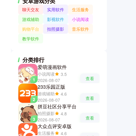
安卓游戏分类
聊天交友
实用软件
生活服务
游戏辅助
影视软件
小说阅读
购物平台
拍照摄影
音乐软件
教学软件
分类排行
爱萌漫画软件
小说阅读
3.5
查看
1
2026-08-07
233乐园正版
游戏辅助
4.6
查看
2
2026-08-07
拼豆社区分享平台
拍照摄影
4.8
查看
3
2026-08-07
大众点评安卓版
生活服务
4.6