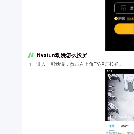
Nyafun动漫怎么投屏
1、进入一部动漫，点击右上角TV投屏按钮。