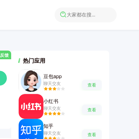
反馈
热门应用
豆包app
聊天交友
查看
小红书
聊天交友
查看
知乎
聊天交友
查看