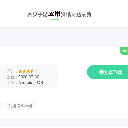
应用
首页
手游
资讯
专题
最新
评分：
安卓下载
更新：
2026-07-02
平台：
Android、iOS
动漫追番神器