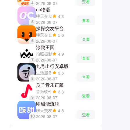
查看
4
2026-08-07
oc物语
聊天交友
4.3
查看
5
2026-08-07
探探交友平台
聊天交友
5.0
查看
6
2026-08-07
涂鸦王国
拍照摄影
4.9
查看
7
2026-08-07
九号出行安卓版
生活服务
3.5
查看
8
2026-08-07
瓜子音乐正版
音乐软件
3.3
查看
9
2026-08-07
即甜漂流瓶
聊天交友
4.8
查看
10
2026-08-07