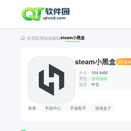
steam小黑盒
首页
应用
游戏辅助
steam小黑盒
v1.3.3
大小：
104.94M
类型：
游戏辅助
语言：
中文
标签：
手游中心
手游助手
游戏盒子