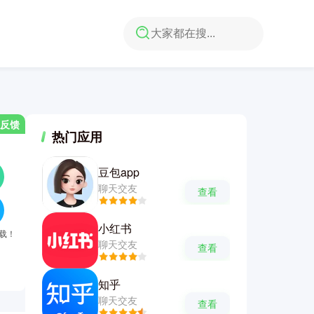
反馈
热门应用
豆包app
聊天交友
查看
小红书
下载！
聊天交友
查看
知乎
聊天交友
查看