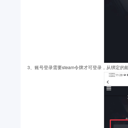
3、账号登录需要steam令牌才可登录，从绑定的邮