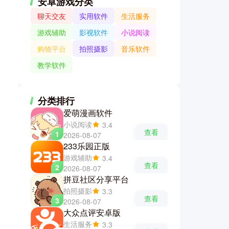
安卓游戏分类
聊天交友
实用软件
生活服务
游戏辅助
影视软件
小说阅读
购物平台
拍照摄影
音乐软件
教学软件
分类排行
爱萌漫画软件
小说阅读
3.4
查看
1
2026-08-07
233乐园正版
游戏辅助
3.4
查看
2
2026-08-07
拼豆社区分享平台
拍照摄影
3.3
查看
3
2026-08-07
大众点评安卓版
生活服务
3.3