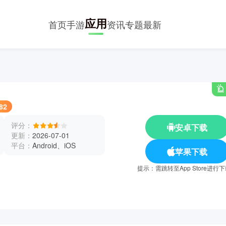
应用
首页
手游
资讯
专题
最新
82
评分：
安卓下载
更新：
2026-07-01
平台：
Android、iOS
苹果下载
提示：需跳转至App Store进行