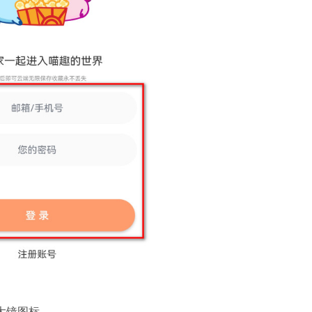
大镜图标。