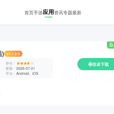
应用
首页
手游
资讯
专题
最新
)
v1.1.2.3
评分：
安卓下载
更新：
2026-07-01
平台：
Android、iOS