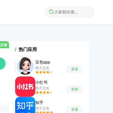
反馈
热门应用
豆包app
聊天交友
查看
小红书
聊天交友
查看
知乎
聊天交友
查看